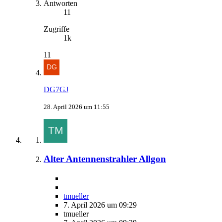
Antworten
11
Zugriffe
1k
11
DG7GJ
28. April 2026 um 11:55
Alter Antennenstrahler Allgon
tmueller
7. April 2026 um 09:29
tmueller