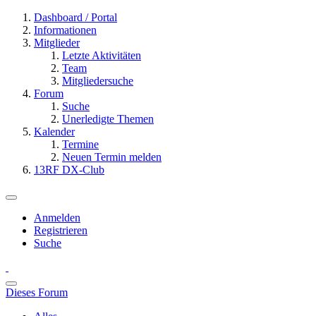
Dashboard / Portal
Informationen
Mitglieder
Letzte Aktivitäten
Team
Mitgliedersuche
Forum
Suche
Unerledigte Themen
Kalender
Termine
Neuen Termin melden
13RF DX-Club
Anmelden
Registrieren
Suche
Dieses Forum