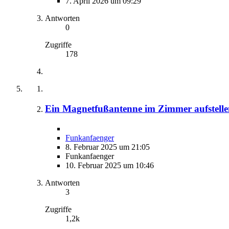
7. April 2026 um 09:29
Antworten
0
Zugriffe
178
Ein Magnetfußantenne im Zimmer aufstell
Funkanfaenger
8. Februar 2025 um 21:05
Funkanfaenger
10. Februar 2025 um 10:46
Antworten
3
Zugriffe
1,2k