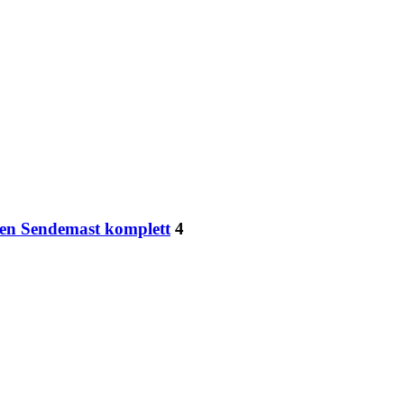
gen Sendemast komplett
4