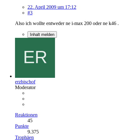
22. April 2009 um 17:12
#3
Also ich wollte entweder ne i-max 200 oder ne k46 .
Inhalt melden
erzbischof
Moderator
Reaktionen
45
Punkte
9.375
Trophäen