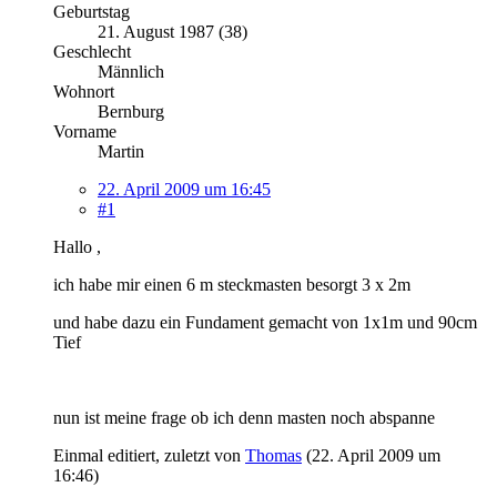
Geburtstag
21. August 1987 (38)
Geschlecht
Männlich
Wohnort
Bernburg
Vorname
Martin
22. April 2009 um 16:45
#1
Hallo ,
ich habe mir einen 6 m steckmasten besorgt 3 x 2m
und habe dazu ein Fundament gemacht von 1x1m und 90cm
Tief
nun ist meine frage ob ich denn masten noch abspanne
Einmal editiert, zuletzt von
Thomas
(
22. April 2009 um
16:46
)