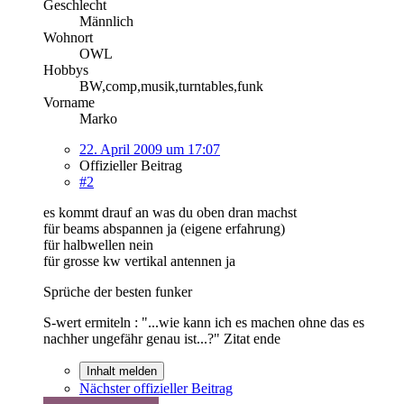
Geschlecht
Männlich
Wohnort
OWL
Hobbys
BW,comp,musik,turntables,funk
Vorname
Marko
22. April 2009 um 17:07
Offizieller Beitrag
#2
es kommt drauf an was du oben dran machst
für beams abspannen ja (eigene erfahrung)
für halbwellen nein
für grosse kw vertikal antennen ja
Sprüche der besten funker
S-wert ermiteln : "...wie kann ich es machen ohne das es
nachher ungefähr genau ist...?" Zitat ende
Inhalt melden
Nächster offizieller Beitrag