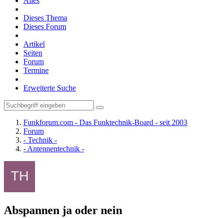
Alles
Dieses Thema
Dieses Forum
Artikel
Seiten
Forum
Termine
Erweiterte Suche
Funkforum.com - Das Funktechnik-Board - seit 2003
Forum
- Technik -
- Antennentechnik -
Abspannen ja oder nein