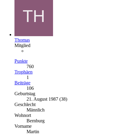
Thomas
Mitglied
Punkte
760
Trophäen
1
Beiträge
106
Geburtstag
21. August 1987 (38)
Geschlecht
Männlich
Wohnort
Bernburg
Vorname
Martin