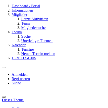
Dashboard / Portal
Informationen
Mitglieder
Letzte Aktivitäten
Team
Mitgliedersuche
Forum
Suche
Unerledigte Themen
Kalender
Termine
Neuen Termin melden
13RF DX-Club
Anmelden
Registrieren
Suche
Dieses Thema