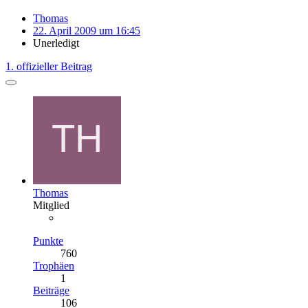
Thomas
22. April 2009 um 16:45
Unerledigt
1. offizieller Beitrag
Thomas
Mitglied
Punkte
760
Trophäen
1
Beiträge
106