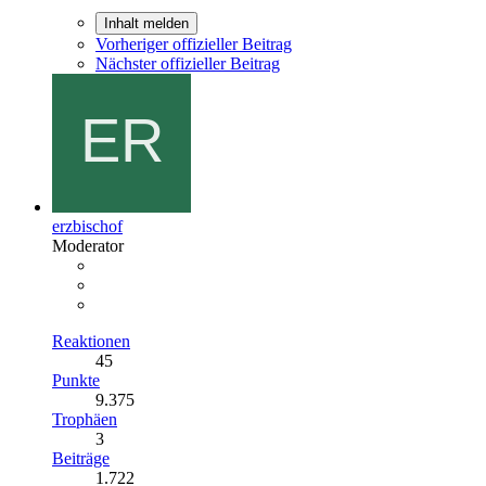
Inhalt melden
Vorheriger offizieller Beitrag
Nächster offizieller Beitrag
erzbischof
Moderator
Reaktionen
45
Punkte
9.375
Trophäen
3
Beiträge
1.722