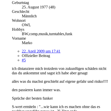
Geburtstag
25. August 1977 (48)
Geschlecht
Männlich
Wohnort
OWL
Hobbys
BW,comp,musik,turntables,funk
Vorname
Marko
22. April 2009 um 17:41
Offizieller Beitrag
#5
ich distanziere mich trotzdem von zukunftigen schäden nicht
das du ankommst und sagst ich habe aber gesagt
alles was du machst geschieht auf eigene gefahr und risiko!!!!
den passieren kann immer was.
Sprüche der besten funker
S-wert ermiteln : "...wie kann ich es machen ohne das es