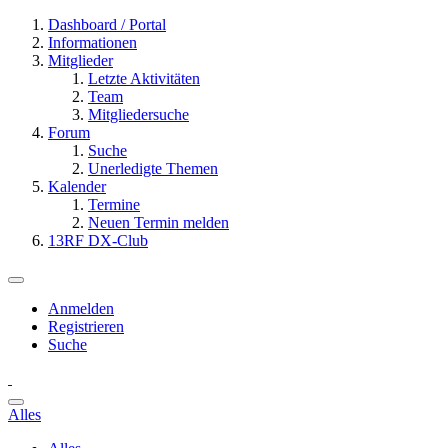
Dashboard / Portal
Informationen
Mitglieder
Letzte Aktivitäten
Team
Mitgliedersuche
Forum
Suche
Unerledigte Themen
Kalender
Termine
Neuen Termin melden
13RF DX-Club
Anmelden
Registrieren
Suche
Alles