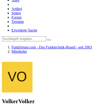
Alles
Artikel
Seiten
Forum
Termine
Erweiterte Suche
Funkforum.com - Das Funktechnik-Board - seit 2003
Mitglieder
VolkerVolker