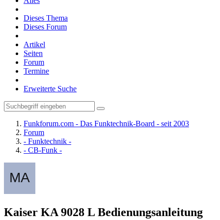
Alles
Dieses Thema
Dieses Forum
Artikel
Seiten
Forum
Termine
Erweiterte Suche
Funkforum.com - Das Funktechnik-Board - seit 2003
Forum
- Funktechnik -
- CB-Funk -
Kaiser KA 9028 L Bedienungsanleitung