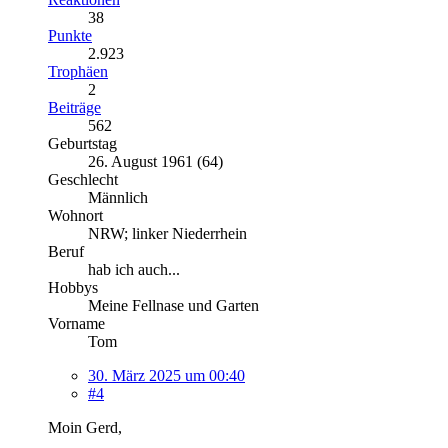
38
Punkte
2.923
Trophäen
2
Beiträge
562
Geburtstag
26. August 1961 (64)
Geschlecht
Männlich
Wohnort
NRW; linker Niederrhein
Beruf
hab ich auch...
Hobbys
Meine Fellnase und Garten
Vorname
Tom
30. März 2025 um 00:40
#4
Moin Gerd,