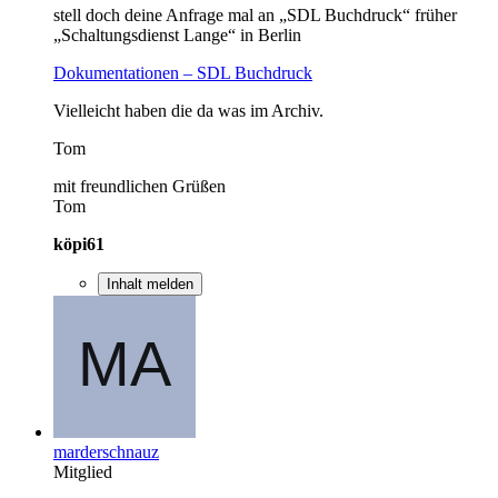
stell doch deine Anfrage mal an „SDL Buchdruck“ früher
„Schaltungsdienst Lange“ in Berlin
Dokumentationen – SDL Buchdruck
Vielleicht haben die da was im Archiv.
Tom
mit freundlichen Grüßen
Tom
köpi61
Inhalt melden
marderschnauz
Mitglied