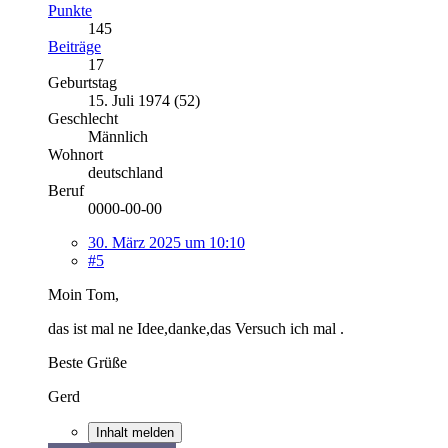
Punkte
145
Beiträge
17
Geburtstag
15. Juli 1974 (52)
Geschlecht
Männlich
Wohnort
deutschland
Beruf
0000-00-00
30. März 2025 um 10:10
#5
Moin Tom,
das ist mal ne Idee,danke,das Versuch ich mal .
Beste Grüße
Gerd
Inhalt melden