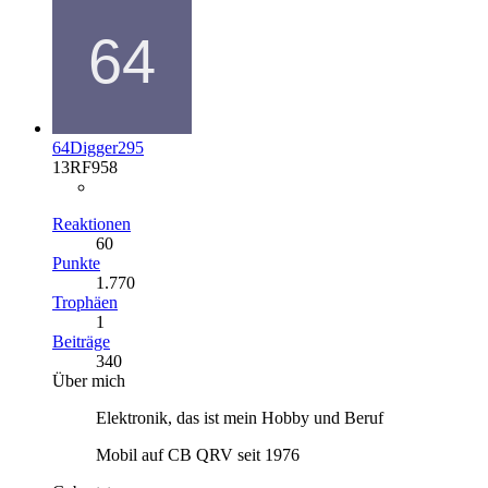
64Digger295
13RF958
Reaktionen
60
Punkte
1.770
Trophäen
1
Beiträge
340
Über mich
Elektronik, das ist mein Hobby und Beruf
Mobil auf CB QRV seit 1976