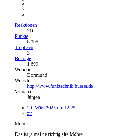
Reaktionen
210
Punkte
8.905
Trophäen
3
Beiträge
1.699
Wohnort
Dortmund
Website
http://www.funktechnik-hueser.de
Vorname
Jürgen
29. März 2025 um 12:25
#2
Moin!
Das ist ja mal ne richtig alte Möhre.