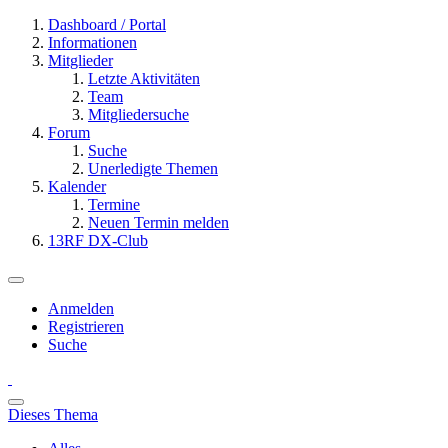
Dashboard / Portal
Informationen
Mitglieder
Letzte Aktivitäten
Team
Mitgliedersuche
Forum
Suche
Unerledigte Themen
Kalender
Termine
Neuen Termin melden
13RF DX-Club
Anmelden
Registrieren
Suche
Dieses Thema