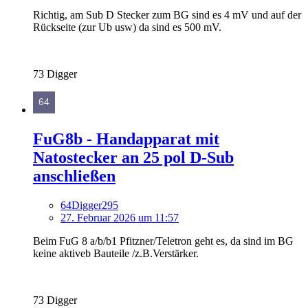
Richtig, am Sub D Stecker zum BG sind es 4 mV und auf der
Rückseite (zur Ub usw) da sind es 500 mV.
73 Digger
FuG8b - Handapparat mit
Natostecker an 25 pol D-Sub
anschließen
64Digger295
27. Februar 2026 um 11:57
Beim FuG 8 a/b/b1 Pfitzner/Teletron geht es, da sind im BG
keine aktiveb Bauteile /z.B.Verstärker.
73 Digger