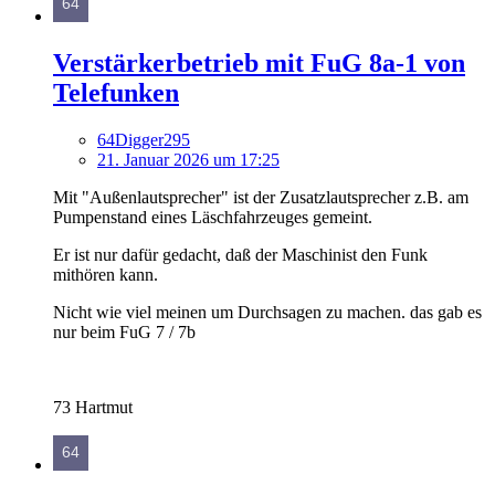
Verstärkerbetrieb mit FuG 8a-1 von
Telefunken
64Digger295
21. Januar 2026 um 17:25
Mit "Außenlautsprecher" ist der Zusatzlautsprecher z.B. am
Pumpenstand eines Läschfahrzeuges gemeint.
Er ist nur dafür gedacht, daß der Maschinist den Funk
mithören kann.
Nicht wie viel meinen um Durchsagen zu machen. das gab es
nur beim FuG 7 / 7b
73 Hartmut