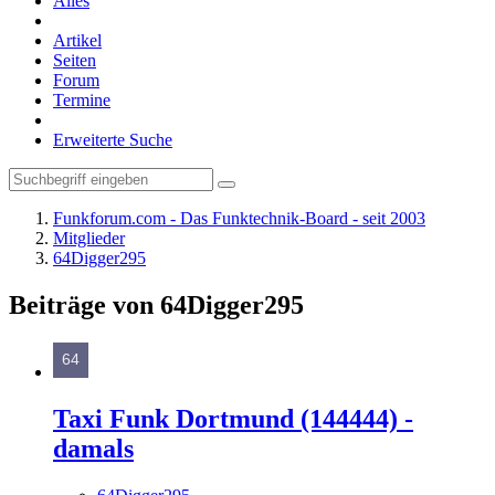
Alles
Artikel
Seiten
Forum
Termine
Erweiterte Suche
Funkforum.com - Das Funktechnik-Board - seit 2003
Mitglieder
64Digger295
Beiträge von 64Digger295
Taxi Funk Dortmund (144444) -
damals