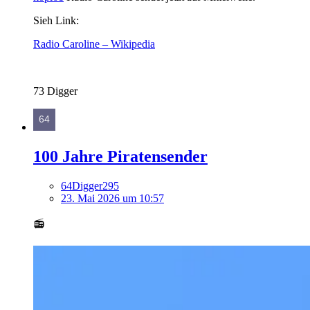
Sieh Link:
Radio Caroline – Wikipedia
73 Digger
100 Jahre Piratensender
64Digger295
23. Mai 2026 um 10:57
📻