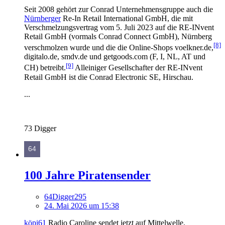
Seit 2008 gehört zur Conrad Unternehmensgruppe auch die
Nürnberger
Re-In Retail International GmbH, die mit
Verschmelzungsvertrag vom 5. Juli 2023 auf die RE-INvent
Retail GmbH (vormals Conrad Connect GmbH), Nürnberg
[8]
verschmolzen wurde und die die Online-Shops voelkner.de,
digitalo.de, smdv.de und getgoods.com (F, I, NL, AT und
[9]
CH) betreibt.
Alleiniger Gesellschafter der RE-INvent
Retail GmbH ist die Conrad Electronic SE, Hirschau.
...
73 Digger
100 Jahre Piratensender
64Digger295
24. Mai 2026 um 15:38
köpi61
Radio Caroline sendet jetzt auf Mittelwelle.