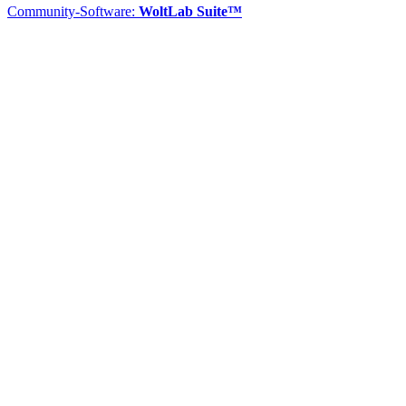
Community-Software:
WoltLab Suite™