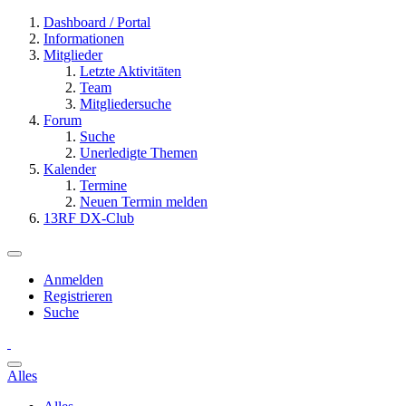
Dashboard / Portal
Informationen
Mitglieder
Letzte Aktivitäten
Team
Mitgliedersuche
Forum
Suche
Unerledigte Themen
Kalender
Termine
Neuen Termin melden
13RF DX-Club
Anmelden
Registrieren
Suche
Alles