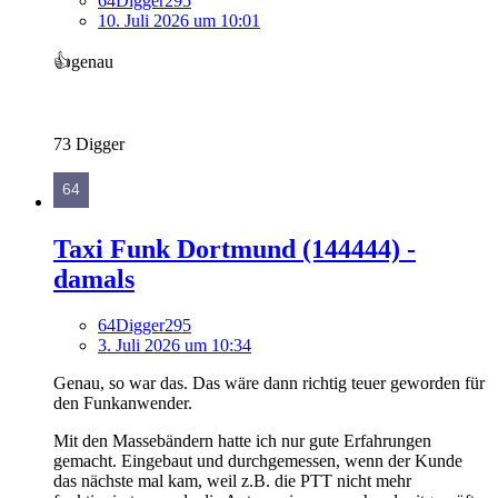
64Digger295
10. Juli 2026 um 10:01
👍️genau
73 Digger
Taxi Funk Dortmund (144444) -
damals
64Digger295
3. Juli 2026 um 10:34
Genau, so war das. Das wäre dann richtig teuer geworden für
den Funkanwender.
Mit den Massebändern hatte ich nur gute Erfahrungen
gemacht. Eingebaut und durchgemessen, wenn der Kunde
das nächste mal kam, weil z.B. die PTT nicht mehr