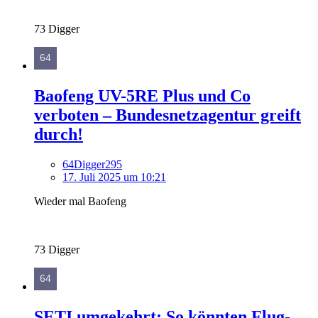
73 Digger
Baofeng UV-5RE Plus und Co
verboten – Bundesnetzagentur greift
durch!
64Digger295
17. Juli 2025 um 10:21
Wieder mal Baofeng
73 Digger
SETI umgekehrt: So könnten Flug-