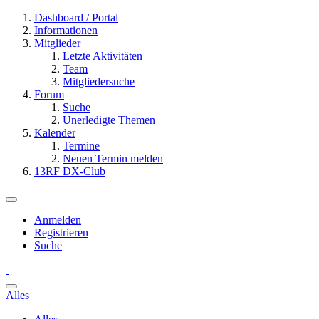
Dashboard / Portal
Informationen
Mitglieder
Letzte Aktivitäten
Team
Mitgliedersuche
Forum
Suche
Unerledigte Themen
Kalender
Termine
Neuen Termin melden
13RF DX-Club
Anmelden
Registrieren
Suche
Alles