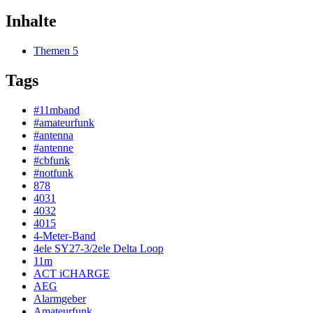
Inhalte
Themen
5
Tags
#11mband
#amateurfunk
#antenna
#antenne
#cbfunk
#notfunk
878
4031
4032
4015
4-Meter-Band
4ele SY27-3/2ele Delta Loop
11m
ACT iCHARGE
AEG
Alarmgeber
Amateurfunk