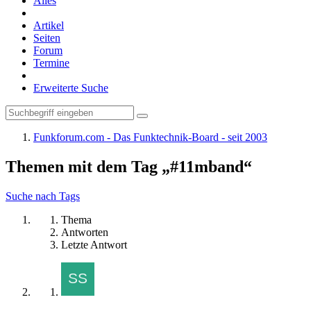
Alles
Artikel
Seiten
Forum
Termine
Erweiterte Suche
Funkforum.com - Das Funktechnik-Board - seit 2003
Themen mit dem Tag „#11mband“
Suche nach Tags
Thema
Antworten
Letzte Antwort