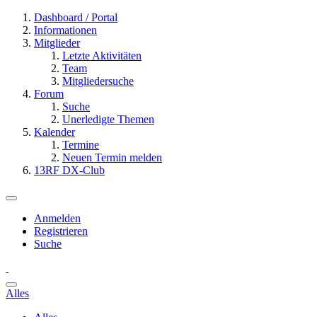
Dashboard / Portal
Informationen
Mitglieder
Letzte Aktivitäten
Team
Mitgliedersuche
Forum
Suche
Unerledigte Themen
Kalender
Termine
Neuen Termin melden
13RF DX-Club
Anmelden
Registrieren
Suche
Alles