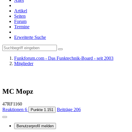
Alles
Artikel
Seiten
Forum
Termine
Erweiterte Suche
Funkforum.com - Das Funktechnik-Board - seit 2003
Mitglieder
MC Mopz
47RF1160
Reaktionen
6
Beiträge
206
Punkte
1.151
Benutzerprofil melden