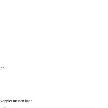
ann.
tkoppler messen kann.