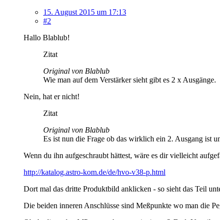
15. August 2015 um 17:13
#2
Hallo Blablub!
Zitat
Original von Blablub
Wie man auf dem Verstärker sieht gibt es 2 x Ausgänge.
Nein, hat er nicht!
Zitat
Original von Blablub
Es ist nun die Frage ob das wirklich ein 2. Ausgang ist
Wenn du ihn aufgeschraubt hättest, wäre es dir vielleicht aufgef
http://katalog.astro-kom.de/de/hvo-v38-p.html
Dort mal das dritte Produktbild anklicken - so sieht das Teil un
Die beiden inneren Anschlüsse sind Meßpunkte wo man die Pe