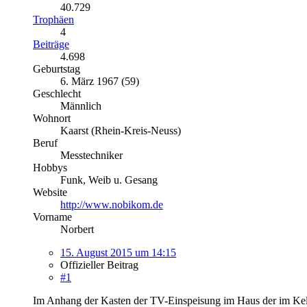
40.729
Trophäen
4
Beiträge
4.698
Geburtstag
6. März 1967 (59)
Geschlecht
Männlich
Wohnort
Kaarst (Rhein-Kreis-Neuss)
Beruf
Messtechniker
Hobbys
Funk, Weib u. Gesang
Website
http://www.nobikom.de
Vorname
Norbert
15. August 2015 um 14:15
Offizieller Beitrag
#1
Im Anhang der Kasten der TV-Einspeisung im Haus der im Kell