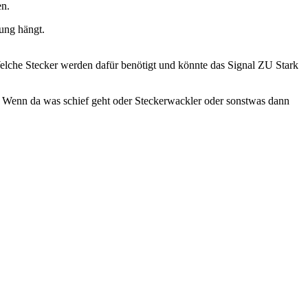
en.
ung hängt.
Welche Stecker werden dafür benötigt und könnte das Signal ZU Stark
. Wenn da was schief geht oder Steckerwackler oder sonstwas dann