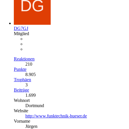
DG7GJ
Mitglied
Reaktionen
210
Punkte
8.905
Trophäen
3
Beiträge
1.699
Wohnort
Dortmund
Website
http://www.funktechnik-hueser.de
Vorname
Jürgen