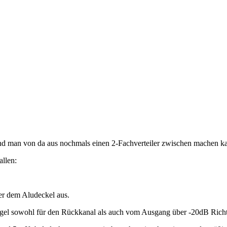
 und man von da aus nochmals einen 2-Fachverteiler zwischen machen k
allen:
ter dem Aludeckel aus.
gel sowohl für den Rückkanal als auch vom Ausgang über -20dB Rich