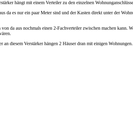
stärker hängt mit einem Verteiler zu den einzelnen Wohnunganschlüss
us da es nur ein paar Meter sind und der Kasten direkt unter der Wohn
man von da aus nochmals einen 2-Fachverteiler zwischen machen kann. 
wären.
aber an diesem Verstärker hängen 2 Häuser dran mit einigen Wohnungen