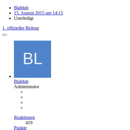
Blablub
15. August 2015 um 14:15
Unerledigt
1. offizieller Beitrag
Blablub
Administrator
Reaktionen
419
Punkte