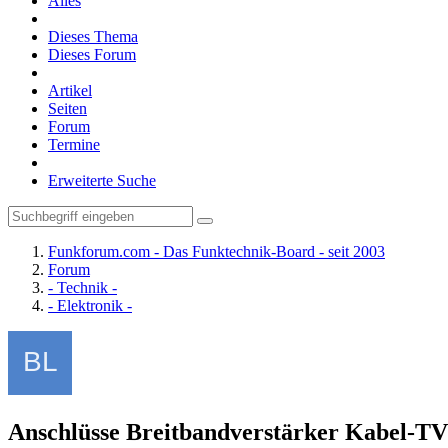
Alles
Dieses Thema
Dieses Forum
Artikel
Seiten
Forum
Termine
Erweiterte Suche
Funkforum.com - Das Funktechnik-Board - seit 2003
Forum
- Technik -
- Elektronik -
Anschlüsse Breitbandverstärker Kabel-TV