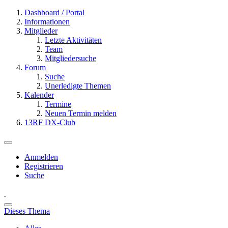
Dashboard / Portal
Informationen
Mitglieder
Letzte Aktivitäten
Team
Mitgliedersuche
Forum
Suche
Unerledigte Themen
Kalender
Termine
Neuen Termin melden
13RF DX-Club
Anmelden
Registrieren
Suche
Dieses Thema