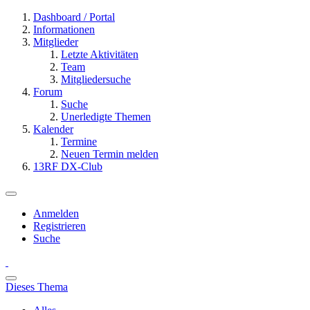
Dashboard / Portal
Informationen
Mitglieder
Letzte Aktivitäten
Team
Mitgliedersuche
Forum
Suche
Unerledigte Themen
Kalender
Termine
Neuen Termin melden
13RF DX-Club
Anmelden
Registrieren
Suche
Dieses Thema