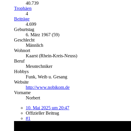
40.739
Trophäen
4
Beiträge
4.699
Geburtstag
6. März 1967 (59)
Geschlecht
Männlich
Wohnort
Kaarst (Rhein-Kreis-Neuss)
Beruf
Messtechniker
Hobbys
Funk, Weib u. Gesang
Website
http://www.nobikom.de
Vorname
Norbert
10. Mai 2025 um 20:47
Offizieller Beitrag
#1