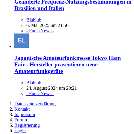
Geänderte Frequenz-Nutzungsbestimmungen in
Brasilien und Italien
Blablub
6. Mai 2025 um 21:50
- Funk-News -
Japanische Amateurfunkmesse Tokyo Ham
Fair - Hersteller präsentieren neue
Amateurfunkgeräte
Blablub
24. August 2024 um 20:21
- Funk-News -
Datenschutzerklärung
Kontakt
Impressum
Forum
Registrierung
Login