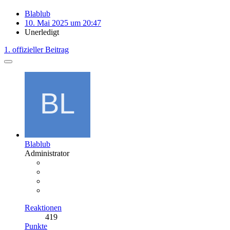
Blablub
10. Mai 2025 um 20:47
Unerledigt
1. offizieller Beitrag
Blablub
Administrator
Reaktionen
419
Punkte