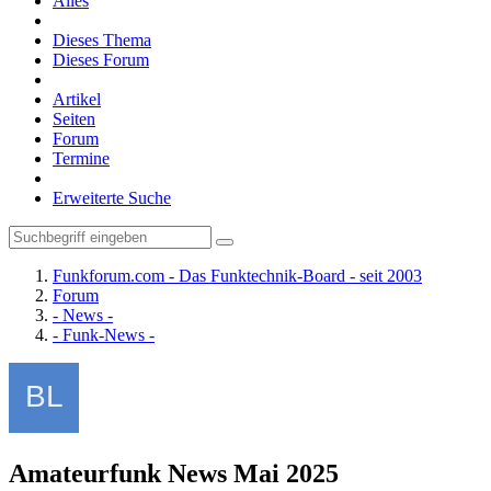
Alles
Dieses Thema
Dieses Forum
Artikel
Seiten
Forum
Termine
Erweiterte Suche
Funkforum.com - Das Funktechnik-Board - seit 2003
Forum
- News -
- Funk-News -
Amateurfunk News Mai 2025