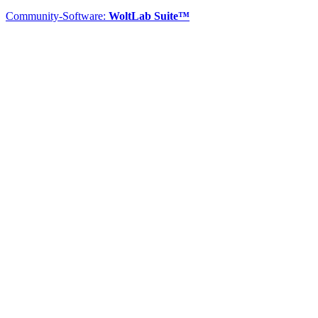
Community-Software:
WoltLab Suite™