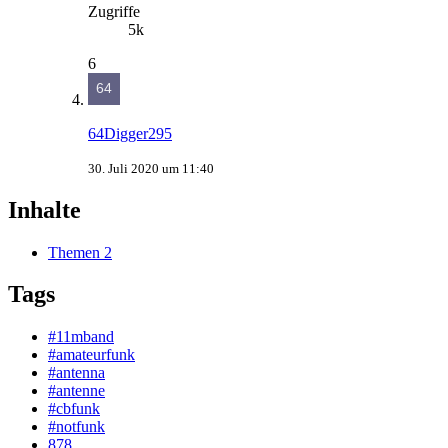
Zugriffe
5k
6
64Digger295
30. Juli 2020 um 11:40
Inhalte
Themen
2
Tags
#11mband
#amateurfunk
#antenna
#antenne
#cbfunk
#notfunk
878