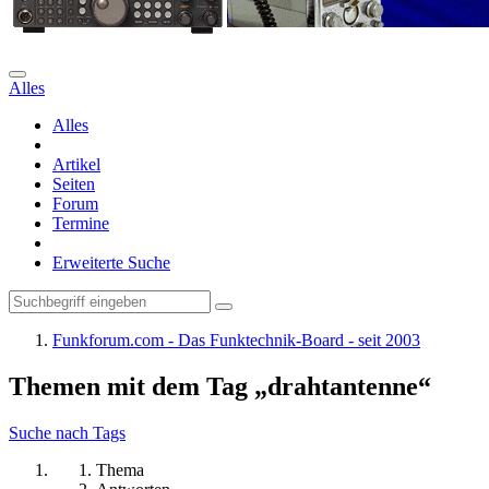
Alles
Alles
Artikel
Seiten
Forum
Termine
Erweiterte Suche
Funkforum.com - Das Funktechnik-Board - seit 2003
Themen mit dem Tag „drahtantenne“
Suche nach Tags
Thema