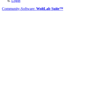
Login
Community-Software:
WoltLab Suite™