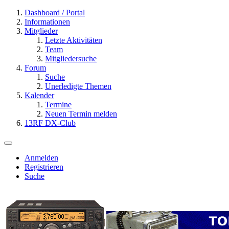
Dashboard / Portal
Informationen
Mitglieder
Letzte Aktivitäten
Team
Mitgliedersuche
Forum
Suche
Unerledigte Themen
Kalender
Termine
Neuen Termin melden
13RF DX-Club
Anmelden
Registrieren
Suche