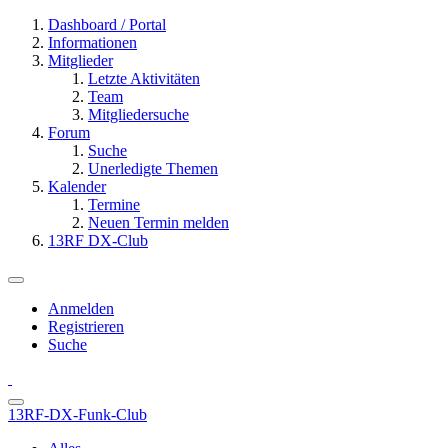
Dashboard / Portal
Informationen
Mitglieder
Letzte Aktivitäten
Team
Mitgliedersuche
Forum
Suche
Unerledigte Themen
Kalender
Termine
Neuen Termin melden
13RF DX-Club
Anmelden
Registrieren
Suche
13RF-DX-Funk-Club