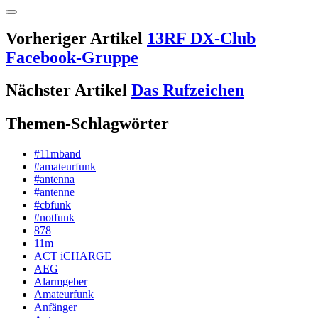
Vorheriger Artikel
13RF DX-Club
Facebook-Gruppe
Nächster Artikel
Das Rufzeichen
Themen-Schlagwörter
#11mband
#amateurfunk
#antenna
#antenne
#cbfunk
#notfunk
878
11m
ACT iCHARGE
AEG
Alarmgeber
Amateurfunk
Anfänger