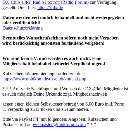
DX-Club 13RF Radio Foxtrott (Radio-Forum)
zur Verfügung
gestellt. Oder hier:
https://rfdx.de
Daten werden vertraulich behandelt und nicht weitergegeben
oder veröffentlicht!
Datenschutzerklärung
Eventuelles Wunschrufzeichen sofern noch nicht Vergeben
wird berücksichtig ansonsten fortlaufend vergeben!
Wir sind kein e.V. und werden es auch nicht. Eine
Mitgliedschaft beinhaltet keinerlei Verpflichtungen.
!
Rufzeichen können hier angefordert werden:
https://www.nobikom.de/dx-club/kontakt.php
* * * Auf viele Nachfragen und Wunsch der DX-Club Mitglieder ist
es auch möglich Deine Urkunde zzgl. Mitgliedsnachweis
gegen einen kleinen Selbstkostenbeitrag von 6,00 Euro inkl. Porto
u. Verpackung zu Drucken und zu Laminieren.
Bitte via PayPal F/F mit folgenden: Angaben: Rufzeichen und
Postanschrift an
webmaster@funkforum.com
* * *