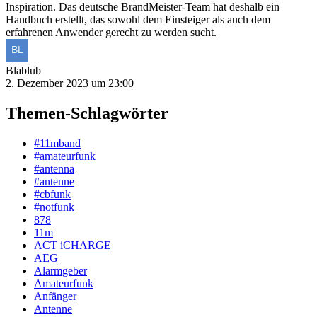
Inspiration. Das deutsche BrandMeister-Team hat deshalb ein
Handbuch erstellt, das sowohl dem Einsteiger als auch dem
erfahrenen Anwender gerecht zu werden sucht.
Blablub
2. Dezember 2023 um 23:00
Themen-Schlagwörter
#11mband
#amateurfunk
#antenna
#antenne
#cbfunk
#notfunk
878
11m
ACT iCHARGE
AEG
Alarmgeber
Amateurfunk
Anfänger
Antenne