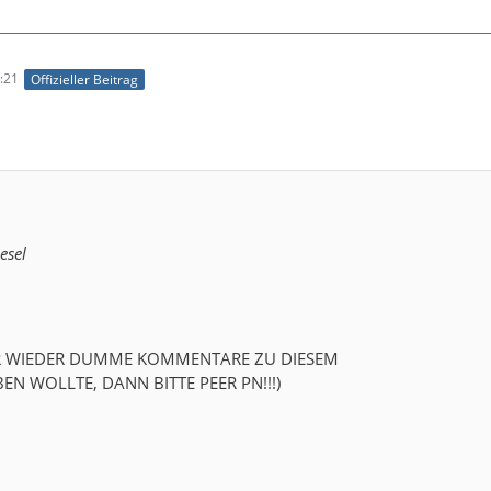
:21
Offizieller Beitrag
esel
HR WIEDER DUMME KOMMENTARE ZU DIESEM
N WOLLTE, DANN BITTE PEER PN!!!)