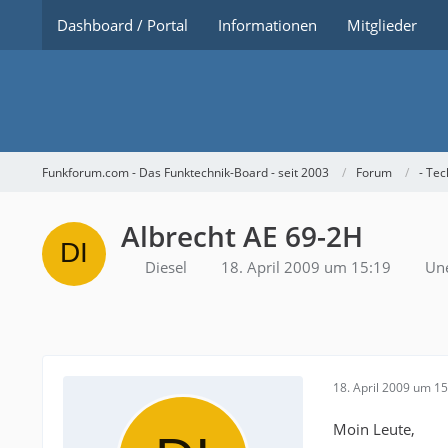
Dashboard / Portal
Informationen
Mitglieder
Funkforum.com - Das Funktechnik-Board - seit 2003
Forum
- Tec
Albrecht AE 69-2H
Diesel
18. April 2009 um 15:19
Une
18. April 2009 um 15
Moin Leute,