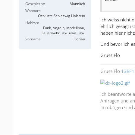
Geschlecht
Männlich
Wohnort
Ostküste Schleswig Holstein
Ich weiss nicht
Hobbys
ehrlich gesagt i
Funk, Angeln, Modellbau,
haben hier nicht
Feuerwehr usw. usw. usw.
Vorname
Florian
Und bevor ich es
Gruss Flo
Gruss Flo
13RF1
Ich beantworte 
Anfragen und an
Im übrigen sind