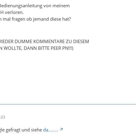
Bedienungsanleitung von meinem
H verloren.
h mal fragen ob jemand diese hat?
 WIEDER DUMME KOMMENTARE ZU DIESEM
WOLLTE, DANN BITTE PEER PN!!!)
:23
le gefragt und siehe
da........