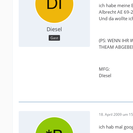
ich habe meine 
Albrecht AE 69-2
Und da wollte ic
Diesel
Gast
(PS: WENN IHR
THEAM ABGEBEN 
MFG:
DIesel
18. April 2009 um 15
ich hab mal goog