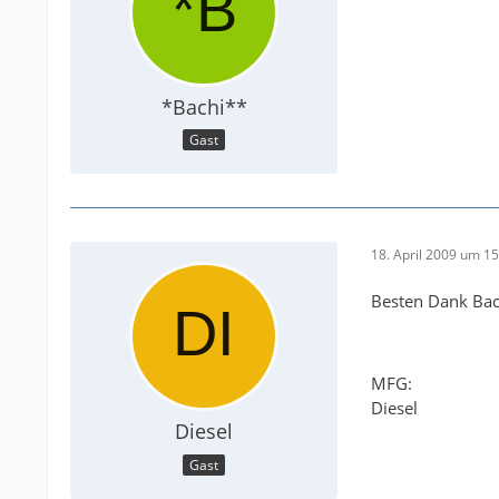
*Bachi**
Gast
18. April 2009 um 15
Besten Dank Bac
MFG:
Diesel
Diesel
Gast