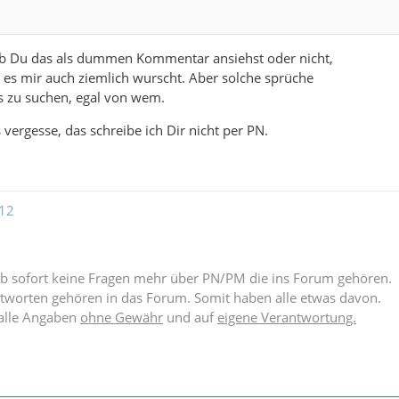
 ob Du das als dummen Kommentar ansiehst oder nicht,
st es mir auch ziemlich wurscht. Aber solche sprüche
s zu suchen, egal von wem.
 vergesse, das schreibe ich Dir nicht per PN.
12
ab sofort keine Fragen mehr über PN/PM die ins Forum gehören.
tworten gehören in das Forum. Somit haben alle etwas davon.
 alle Angaben
ohne Gewähr
und auf
eigene Verantwortung.