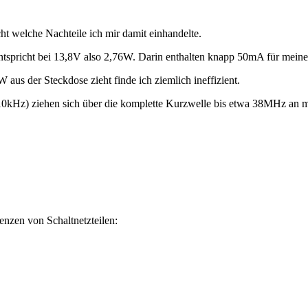
cht welche Nachteile ich mir damit einhandelte.
 entspricht bei 13,8V also 2,76W. Darin enthalten knapp 50mA für me
aus der Steckdose zieht finde ich ziemlich ineffizient.
Hz) ziehen sich über die komplette Kurzwelle bis etwa 38MHz an m
zen von Schaltnetzteilen: