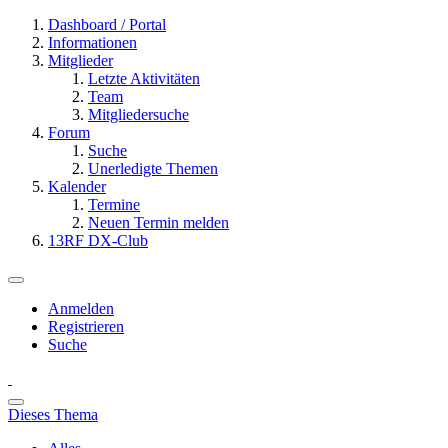
Dashboard / Portal
Informationen
Mitglieder
Letzte Aktivitäten
Team
Mitgliedersuche
Forum
Suche
Unerledigte Themen
Kalender
Termine
Neuen Termin melden
13RF DX-Club
Anmelden
Registrieren
Suche
Dieses Thema