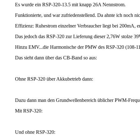
Es wurde ein RSP-320-13.5 mit knapp 26A Nennstrom.
Funktionierte, und war zufriedenstellend. Da ahnte ich noch ni
Effizienz: Ruhestrom einzelner Verbraucher liegt bei 200mA,
Das jedoch das RSP-320 zur Lieferung dieser 2,76W stolze 39W 
Hinzu EMV...die Harmonische der PMW des RSP-320 (108-110k
Das sieht dann über das CB-Band so aus:
Ohne RSP-320 über Akkubetrieb dann:
Dazu dann man den Grundwellenbereich üblicher PWM-Frequen
Mit RSP-320:
Und ohne RSP-320: