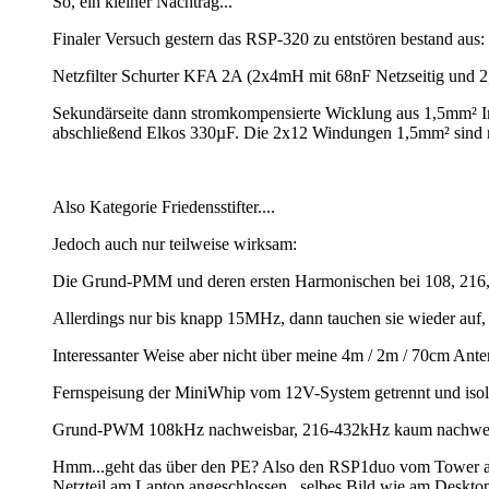
So, ein kleiner Nachtrag...
Finaler Versuch gestern das RSP-320 zu entstören bestand aus:
Netzfilter Schurter KFA 2A (2x4mH mit 68nF Netzseitig und
Sekundärseite dann stromkompensierte Wicklung aus 1,5mm² I
abschließend Elkos 330µF. Die 2x12 Windungen 1,5mm² sind n
Also Kategorie Friedensstifter....
Jedoch auch nur teilweise wirksam:
Die Grund-PMM und deren ersten Harmonischen bei 108, 216
Allerdings nur bis knapp 15MHz, dann tauchen sie wieder au
Interessanter Weise aber nicht über meine 4m / 2m / 70cm Anten
Fernspeisung der MiniWhip vom 12V-System getrennt und isol
Grund-PWM 108kHz nachweisbar, 216-432kHz kaum nachweisb
Hmm...geht das über den PE? Also den RSP1duo vom Tower ab
Netzteil am Laptop angeschlossen...selbes Bild wie am Desktop