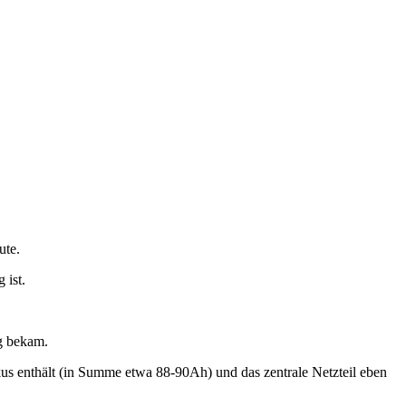
ute.
 ist.
g bekam.
us enthält (in Summe etwa 88-90Ah) und das zentrale Netzteil eben