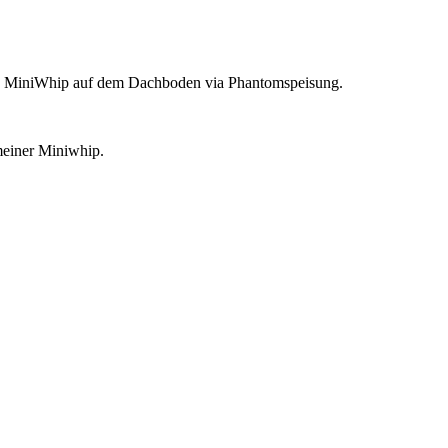
ine MiniWhip auf dem Dachboden via Phantomspeisung.
einer Miniwhip.