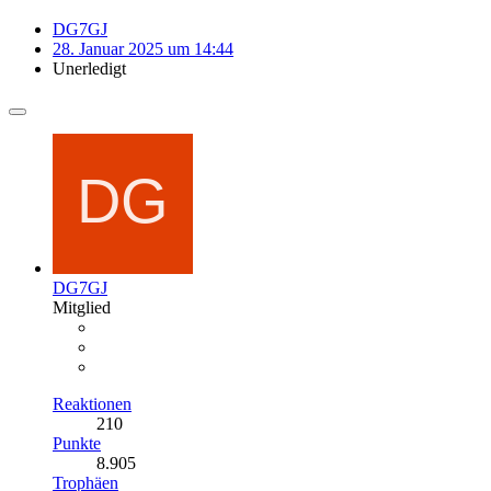
DG7GJ
28. Januar 2025 um 14:44
Unerledigt
DG7GJ
Mitglied
Reaktionen
210
Punkte
8.905
Trophäen