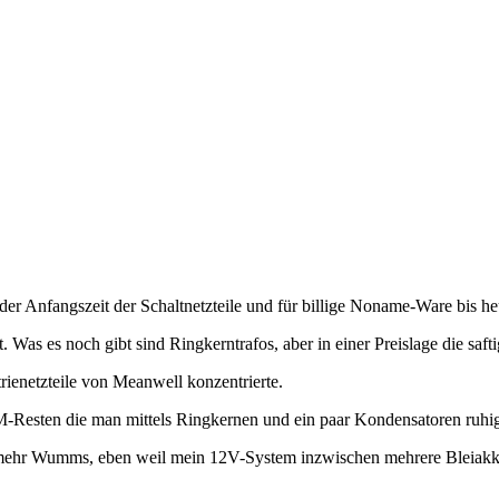
 der Anfangszeit der Schaltnetzteile und für billige Noname-Ware bis he
 Was es noch gibt sind Ringkerntrafos, aber in einer Preislage die saftig
trienetzteile von Meanwell konzentrierte.
-Resten die man mittels Ringkernen und ein paar Kondensatoren ruhi
mit mehr Wumms, eben weil mein 12V-System inzwischen mehrere Bleiakk