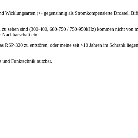
 Wicklungsarten (+- gegensinnig als Stromkompensierte Drossel, Bifilli
 zu sehen sind (300-400, 680-750 / 750-950kHz) kommen nicht von mir. 
r Nachbarschaft ein.
s RSP-320 zu entstören, oder meine seit >10 Jahren im Schrank liege
e und Funktechnik nutzbar.