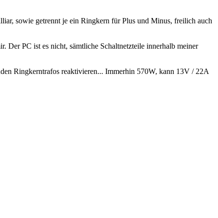
ar, sowie getrennt je ein Ringkern für Plus und Minus, freilich auch
Der PC ist es nicht, sämtliche Schaltnetzteile innerhalb meiner
nden Ringkerntrafos reaktivieren... Immerhin 570W, kann 13V / 22A