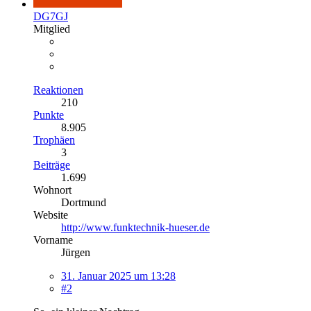
DG7GJ
Mitglied
Reaktionen
210
Punkte
8.905
Trophäen
3
Beiträge
1.699
Wohnort
Dortmund
Website
http://www.funktechnik-hueser.de
Vorname
Jürgen
31. Januar 2025 um 13:28
#2