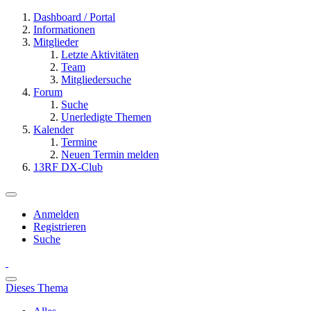
Dashboard / Portal
Informationen
Mitglieder
Letzte Aktivitäten
Team
Mitgliedersuche
Forum
Suche
Unerledigte Themen
Kalender
Termine
Neuen Termin melden
13RF DX-Club
Anmelden
Registrieren
Suche
Dieses Thema