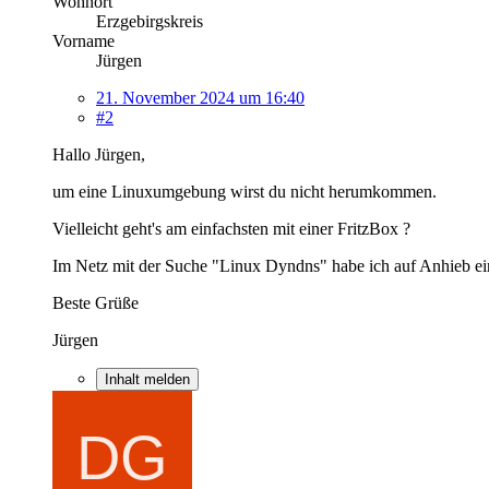
Wohnort
Erzgebirgskreis
Vorname
Jürgen
21. November 2024 um 16:40
#2
Hallo Jürgen,
um eine Linuxumgebung wirst du nicht herumkommen.
Vielleicht geht's am einfachsten mit einer FritzBox ?
Im Netz mit der Suche "Linux Dyndns" habe ich auf Anhieb eini
Beste Grüße
Jürgen
Inhalt melden