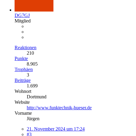
DG7GJ
Mitglied
Reaktionen
210
Punkte
8.905
Trophäen
3
Beiträge
1.699
Wohnort
Dortmund
Website
http://www.funktechnik-hueser.de
Vorname
Jürgen
21. November 2024 um 17:24
#3