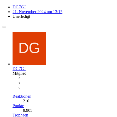
DG7GJ
21. November 2024 um 13:15
Unerledigt
DG7GJ
Mitglied
Reaktionen
210
Punkte
8.905
Trophäen