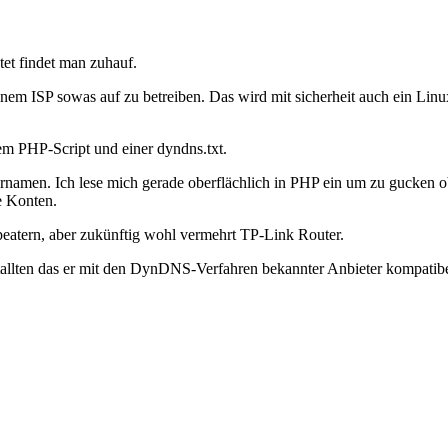
et findet man zuhauf.
em ISP sowas auf zu betreiben. Das wird mit sicherheit auch ein Linux
m PHP-Script und einer dyndns.txt.
rnamen. Ich lese mich gerade oberflächlich in PHP ein um zu gucken 
e Konten.
eatern, aber zukünftig wohl vermehrt TP-Link Router.
allten das er mit den DynDNS-Verfahren bekannter Anbieter kompatibe