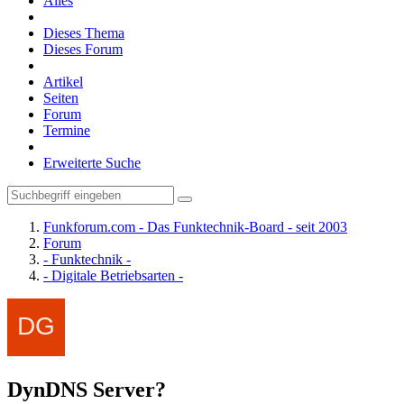
Alles
Dieses Thema
Dieses Forum
Artikel
Seiten
Forum
Termine
Erweiterte Suche
Funkforum.com - Das Funktechnik-Board - seit 2003
Forum
- Funktechnik -
- Digitale Betriebsarten -
DynDNS Server?