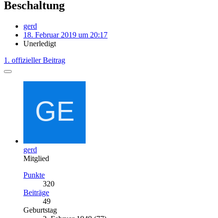
Beschaltung
gerd
18. Februar 2019 um 20:17
Unerledigt
1. offizieller Beitrag
gerd
Mitglied
Punkte
320
Beiträge
49
Geburtstag