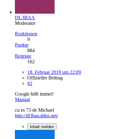
DL3BAA
Moderator
Reaktionen
9
Punkte
884
Beiträge
162
18. Februar 2019 um 22:09
Offizieller Beitrag
#2
Google hilft immer!
Manual
cu es 73 de Michael
http://dl3baa.ddns.net/
Inhalt melden