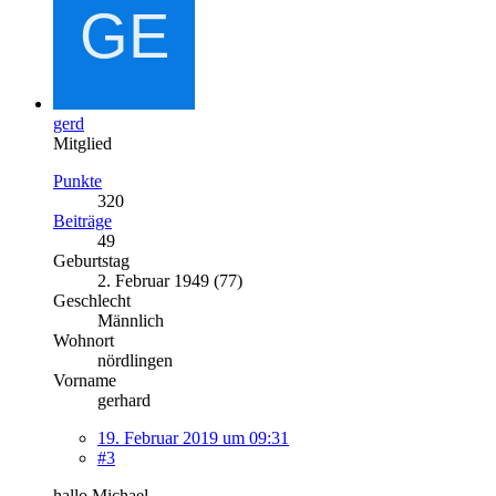
gerd
Mitglied
Punkte
320
Beiträge
49
Geburtstag
2. Februar 1949 (77)
Geschlecht
Männlich
Wohnort
nördlingen
Vorname
gerhard
19. Februar 2019 um 09:31
#3
hallo Michael.