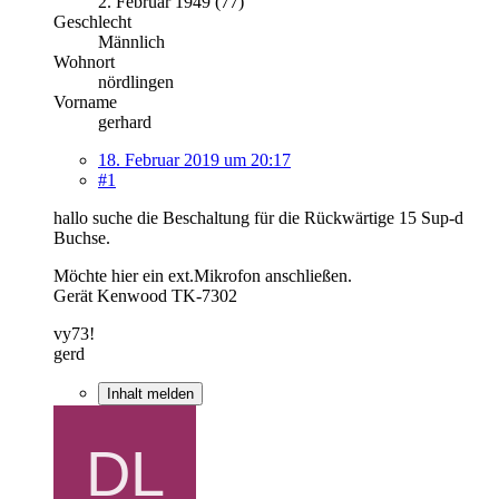
2. Februar 1949 (77)
Geschlecht
Männlich
Wohnort
nördlingen
Vorname
gerhard
18. Februar 2019 um 20:17
#1
hallo suche die Beschaltung für die Rückwärtige 15 Sup-d
Buchse.
Möchte hier ein ext.Mikrofon anschließen.
Gerät Kenwood TK-7302
vy73!
gerd
Inhalt melden