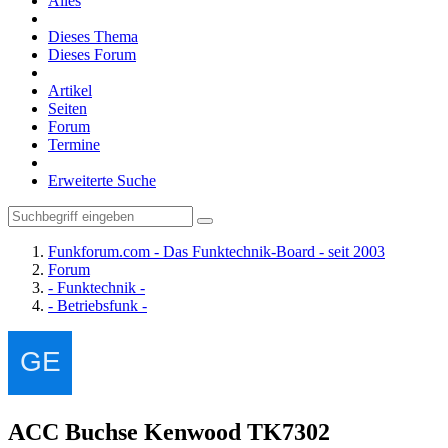
Alles
Dieses Thema
Dieses Forum
Artikel
Seiten
Forum
Termine
Erweiterte Suche
Funkforum.com - Das Funktechnik-Board - seit 2003
Forum
- Funktechnik -
- Betriebsfunk -
ACC Buchse Kenwood TK7302