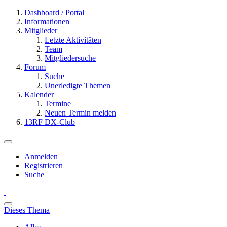
Dashboard / Portal
Informationen
Mitglieder
Letzte Aktivitäten
Team
Mitgliedersuche
Forum
Suche
Unerledigte Themen
Kalender
Termine
Neuen Termin melden
13RF DX-Club
Anmelden
Registrieren
Suche
Dieses Thema