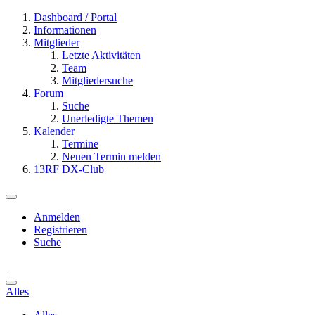
Dashboard / Portal
Informationen
Mitglieder
Letzte Aktivitäten
Team
Mitgliedersuche
Forum
Suche
Unerledigte Themen
Kalender
Termine
Neuen Termin melden
13RF DX-Club
Anmelden
Registrieren
Suche
Alles