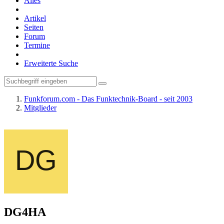
Alles
Artikel
Seiten
Forum
Termine
Erweiterte Suche
Funkforum.com - Das Funktechnik-Board - seit 2003
Mitglieder
DG4HA