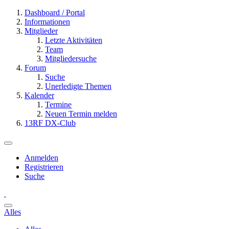
Dashboard / Portal
Informationen
Mitglieder
Letzte Aktivitäten
Team
Mitgliedersuche
Forum
Suche
Unerledigte Themen
Kalender
Termine
Neuen Termin melden
13RF DX-Club
Anmelden
Registrieren
Suche
Alles