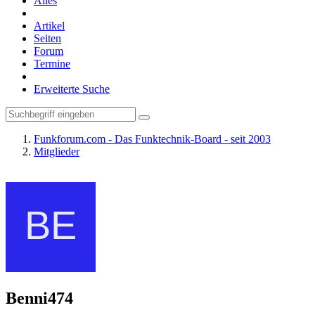
Alles
Artikel
Seiten
Forum
Termine
Erweiterte Suche
Funkforum.com - Das Funktechnik-Board - seit 2003
Mitglieder
Benni474