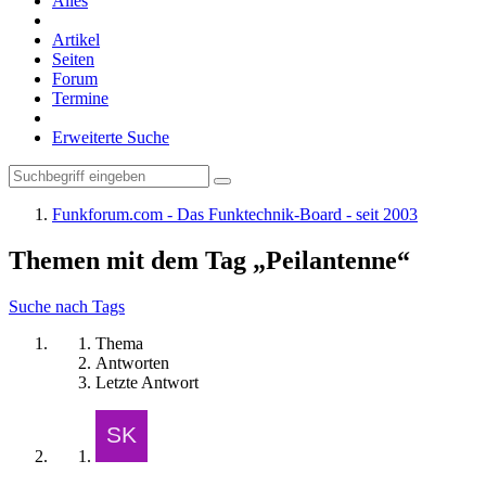
Alles
Artikel
Seiten
Forum
Termine
Erweiterte Suche
Funkforum.com - Das Funktechnik-Board - seit 2003
Themen mit dem Tag „Peilantenne“
Suche nach Tags
Thema
Antworten
Letzte Antwort