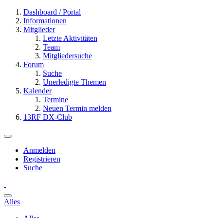
Dashboard / Portal
Informationen
Mitglieder
Letzte Aktivitäten
Team
Mitgliedersuche
Forum
Suche
Unerledigte Themen
Kalender
Termine
Neuen Termin melden
13RF DX-Club
Anmelden
Registrieren
Suche
Alles