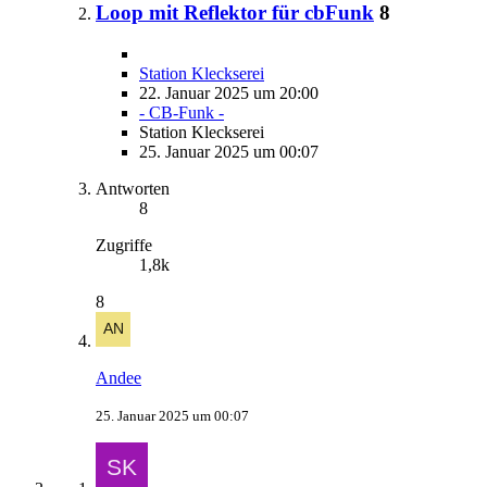
Loop mit Reflektor für cbFunk
8
Station Kleckserei
22. Januar 2025 um 20:00
- CB-Funk -
Station Kleckserei
25. Januar 2025 um 00:07
Antworten
8
Zugriffe
1,8k
8
Andee
25. Januar 2025 um 00:07