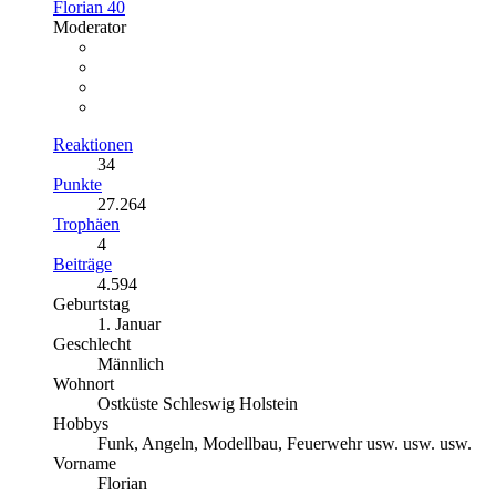
Florian 40
Moderator
Reaktionen
34
Punkte
27.264
Trophäen
4
Beiträge
4.594
Geburtstag
1. Januar
Geschlecht
Männlich
Wohnort
Ostküste Schleswig Holstein
Hobbys
Funk, Angeln, Modellbau, Feuerwehr usw. usw. usw.
Vorname
Florian