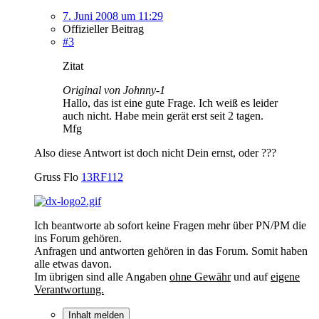
7. Juni 2008 um 11:29
Offizieller Beitrag
#3
Zitat
Original von Johnny-1
Hallo, das ist eine gute Frage. Ich weiß es leider
auch nicht. Habe mein gerät erst seit 2 tagen.
Mfg
Also diese Antwort ist doch nicht Dein ernst, oder ???
Gruss Flo
13RF112
Ich beantworte ab sofort keine Fragen mehr über PN/PM die
ins Forum gehören.
Anfragen und antworten gehören in das Forum. Somit haben
alle etwas davon.
Im übrigen sind alle Angaben
ohne Gewähr
und auf
eigene
Verantwortung.
Inhalt melden