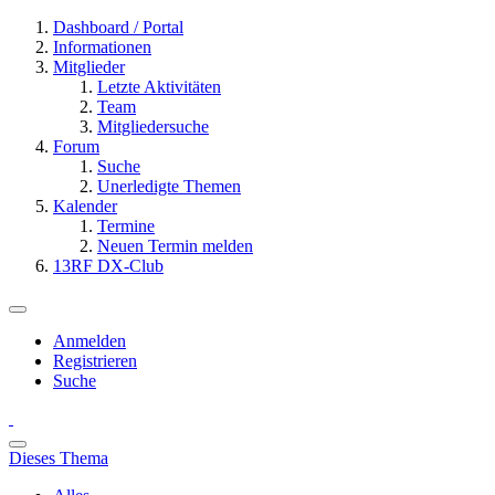
Dashboard / Portal
Informationen
Mitglieder
Letzte Aktivitäten
Team
Mitgliedersuche
Forum
Suche
Unerledigte Themen
Kalender
Termine
Neuen Termin melden
13RF DX-Club
Anmelden
Registrieren
Suche
Dieses Thema