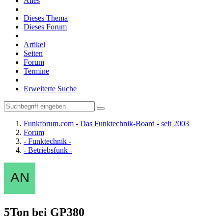
Alles
Dieses Thema
Dieses Forum
Artikel
Seiten
Forum
Termine
Erweiterte Suche
Funkforum.com - Das Funktechnik-Board - seit 2003
Forum
- Funktechnik -
- Betriebsfunk -
5Ton bei GP380