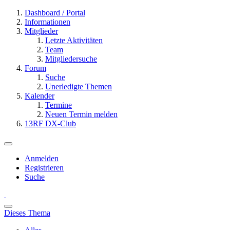
Dashboard / Portal
Informationen
Mitglieder
Letzte Aktivitäten
Team
Mitgliedersuche
Forum
Suche
Unerledigte Themen
Kalender
Termine
Neuen Termin melden
13RF DX-Club
Anmelden
Registrieren
Suche
Dieses Thema