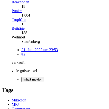
Reaktionen
19
Punkte
1.004
Trophäen
1
Beiträge
188
Wohnort
Staufenberg
21. Juni 2022 um 23:53
#2
verkauft !
viele grüsse axel
Inhalt melden
Tags
Mikrofon
MFJ
Compressor