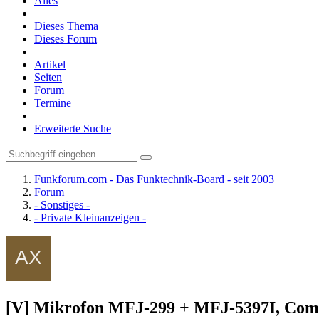
Alles
Dieses Thema
Dieses Forum
Artikel
Seiten
Forum
Termine
Erweiterte Suche
Funkforum.com - Das Funktechnik-Board - seit 2003
Forum
- Sonstiges -
- Private Kleinanzeigen -
[V] Mikrofon MFJ-299 + MFJ-5397I, Com