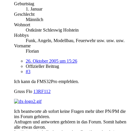
Geburtstag
1. Januar
Geschlecht
Männlich
Wohnort
Ostküste Schleswig Holstein
Hobbys
Funk, Angeln, Modellbau, Feuerwehr usw. usw. usw.
Vorname
Florian
26. Oktober 2005 um 15:26
Offizieller Beitrag
#3
Ich kann da FMS32Pro empfehlen.
Gruss Flo
13RF112
Ich beantworte ab sofort keine Fragen mehr über PN/PM die
ins Forum gehören.
Anfragen und antworten gehören in das Forum. Somit haben
alle etwas davon.