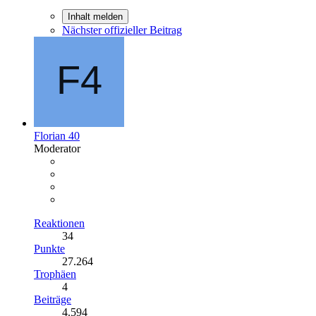
Inhalt melden
Nächster offizieller Beitrag
Florian 40
Moderator
Reaktionen
34
Punkte
27.264
Trophäen
4
Beiträge
4.594