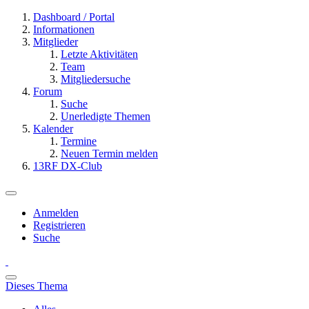
Dashboard / Portal
Informationen
Mitglieder
Letzte Aktivitäten
Team
Mitgliedersuche
Forum
Suche
Unerledigte Themen
Kalender
Termine
Neuen Termin melden
13RF DX-Club
Anmelden
Registrieren
Suche
Dieses Thema