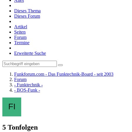
Alles
Dieses Thema
Dieses Forum
Artikel
Seiten
Forum
Termine
Erweiterte Suche
Funkforum.com - Das Funktechnik-Board - seit 2003
Forum
- Funktechnik -
- BOS-Funk -
5 Tonfolgen