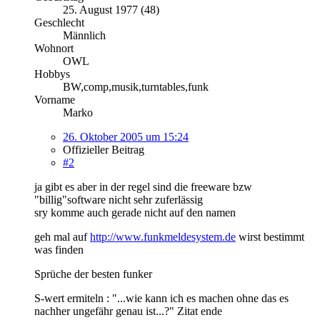
25. August 1977 (48)
Geschlecht
Männlich
Wohnort
OWL
Hobbys
BW,comp,musik,turntables,funk
Vorname
Marko
26. Oktober 2005 um 15:24
Offizieller Beitrag
#2
ja gibt es aber in der regel sind die freeware bzw
"billig"software nicht sehr zuferlässig
sry komme auch gerade nicht auf den namen
geh mal auf
http://www.funkmeldesystem.de
wirst bestimmt
was finden
Sprüche der besten funker
S-wert ermiteln : "...wie kann ich es machen ohne das es
nachher ungefähr genau ist...?" Zitat ende