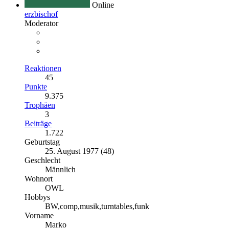
Online
erzbischof
Moderator
Reaktionen
45
Punkte
9.375
Trophäen
3
Beiträge
1.722
Geburtstag
25. August 1977 (48)
Geschlecht
Männlich
Wohnort
OWL
Hobbys
BW,comp,musik,turntables,funk
Vorname
Marko