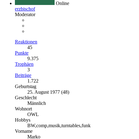
Online
erzbischof
Moderator
Reaktionen
45
Punkte
9.375
Trophäen
3
Beiträge
1.722
Geburtstag
25. August 1977 (48)
Geschlecht
Männlich
Wohnort
OWL
Hobbys
BW,comp,musik,turntables,funk
Vorname
Marko