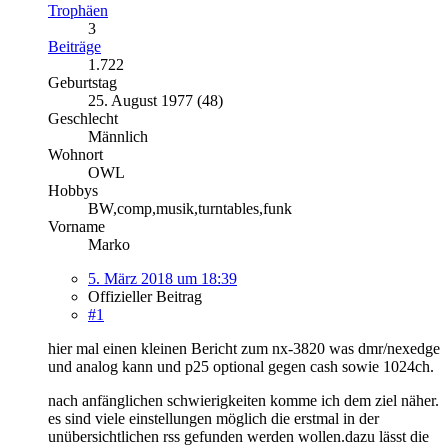
Trophäen
3
Beiträge
1.722
Geburtstag
25. August 1977 (48)
Geschlecht
Männlich
Wohnort
OWL
Hobbys
BW,comp,musik,turntables,funk
Vorname
Marko
5. März 2018 um 18:39
Offizieller Beitrag
#1
hier mal einen kleinen Bericht zum nx-3820 was dmr/nexedge
und analog kann und p25 optional gegen cash sowie 1024ch.
nach anfänglichen schwierigkeiten komme ich dem ziel näher.
es sind viele einstellungen möglich die erstmal in der
unübersichtlichen rss gefunden werden wollen.dazu lässt die