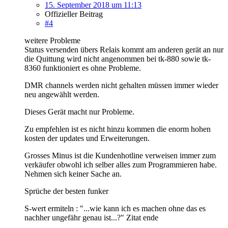
15. September 2018 um 11:13
Offizieller Beitrag
#4
weitere Probleme
Status versenden übers Relais kommt am anderen gerät an nur
die Quittung wird nicht angenommen bei tk-880 sowie tk-
8360 funktioniert es ohne Probleme.
DMR channels werden nicht gehalten müssen immer wieder
neu angewählt werden.
Dieses Gerät macht nur Probleme.
Zu empfehlen ist es nicht hinzu kommen die enorm hohen
kosten der updates und Erweiterungen.
Grosses Minus ist die Kundenhotline verweisen immer zum
verkäufer obwohl ich selber alles zum Programmieren habe.
Nehmen sich keiner Sache an.
Sprüche der besten funker
S-wert ermiteln : "...wie kann ich es machen ohne das es
nachher ungefähr genau ist...?" Zitat ende