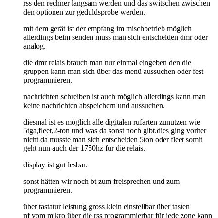
rss den rechner langsam werden und das switschen zwischen
den optionen zur geduldsprobe werden.
mit dem gerät ist der empfang im mischbetrieb möglich
allerdings beim senden muss man sich entscheiden dmr oder
analog.
die dmr relais brauch man nur einmal eingeben den die
gruppen kann man sich über das menü aussuchen oder fest
programmieren.
nachrichten schreiben ist auch möglich allerdings kann man
keine nachrichten abspeichern und aussuchen.
diesmal ist es möglich alle digitalen rufarten zunutzen wie
5tga,fleet,2-ton und was da sonst noch gibt.dies ging vorher
nicht da musste man sich entscheiden 5ton oder fleet somit
geht nun auch der 1750hz für die relais.
display ist gut lesbar.
sonst hätten wir noch bt zum freisprechen und zum
programmieren.
über tastatur leistung gross klein einstellbar über tasten
nf vom mikro über die rss programmierbar für jede zone kann