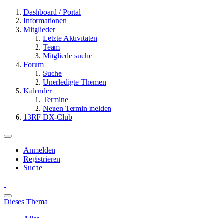
Dashboard / Portal
Informationen
Mitglieder
Letzte Aktivitäten
Team
Mitgliedersuche
Forum
Suche
Unerledigte Themen
Kalender
Termine
Neuen Termin melden
13RF DX-Club
Anmelden
Registrieren
Suche
Dieses Thema