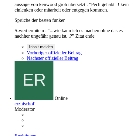
aussage von kenwood grob übersetzt : "Pech gehabt" ! kein
einlenken oder mitarbeit oder entgegen kommen.
Sprüche der besten funker
S-wert ermiteln : "...wie kann ich es machen ohne das es
nachher ungefähr genau ist...?" Zitat ende
Inhalt melden
Vorheriger offizieller Beitrag
Nächster offizieller Beitrag
Online
erzbischof
Moderator
Reaktionen