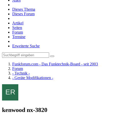
Alles
Dieses Thema
Dieses Forum
Artikel
Seiten
Forum
Termine
Erweiterte Suche
Funkforum.com - Das Funktechnik-Board - seit 2003
Forum
- Technik -
- Geräte Modifikationen -
kenwood nx-3820