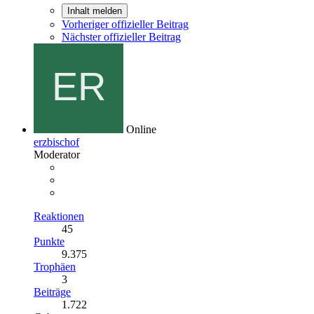
Inhalt melden
Vorheriger offizieller Beitrag
Nächster offizieller Beitrag
Online
erzbischof
Moderator
Reaktionen
45
Punkte
9.375
Trophäen
3
Beiträge
1.722