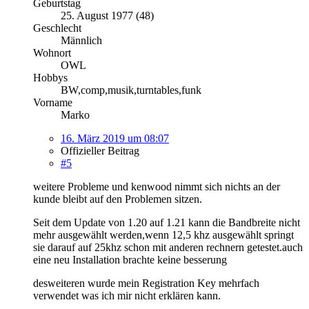
Geburtstag
25. August 1977 (48)
Geschlecht
Männlich
Wohnort
OWL
Hobbys
BW,comp,musik,turntables,funk
Vorname
Marko
16. März 2019 um 08:07
Offizieller Beitrag
#5
weitere Probleme und kenwood nimmt sich nichts an der
kunde bleibt auf den Problemen sitzen.
Seit dem Update von 1.20 auf 1.21 kann die Bandbreite nicht
mehr ausgewählt werden,wenn 12,5 khz ausgewählt springt
sie darauf auf 25khz schon mit anderen rechnern getestet.auch
eine neu Installation brachte keine besserung
desweiteren wurde mein Registration Key mehrfach
verwendet was ich mir nicht erklären kann.