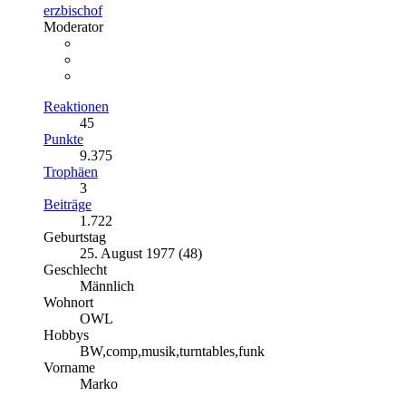
erzbischof
Moderator
Reaktionen
45
Punkte
9.375
Trophäen
3
Beiträge
1.722
Geburtstag
25. August 1977 (48)
Geschlecht
Männlich
Wohnort
OWL
Hobbys
BW,comp,musik,turntables,funk
Vorname
Marko