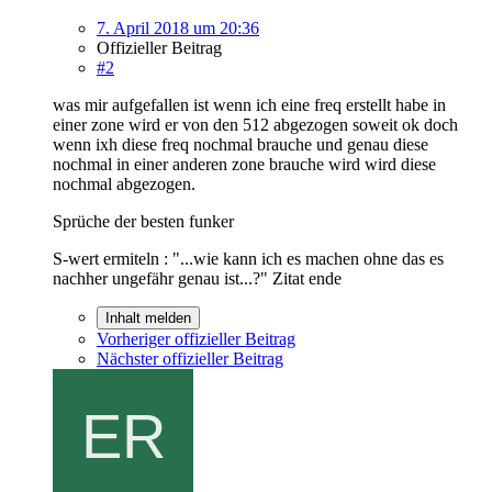
7. April 2018 um 20:36
Offizieller Beitrag
#2
was mir aufgefallen ist wenn ich eine freq erstellt habe in
einer zone wird er von den 512 abgezogen soweit ok doch
wenn ixh diese freq nochmal brauche und genau diese
nochmal in einer anderen zone brauche wird wird diese
nochmal abgezogen.
Sprüche der besten funker
S-wert ermiteln : "...wie kann ich es machen ohne das es
nachher ungefähr genau ist...?" Zitat ende
Inhalt melden
Vorheriger offizieller Beitrag
Nächster offizieller Beitrag