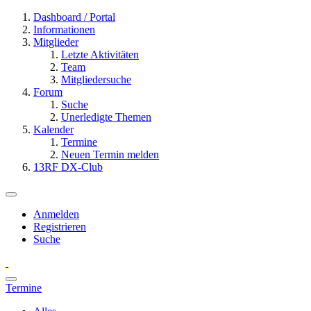
Dashboard / Portal
Informationen
Mitglieder
Letzte Aktivitäten
Team
Mitgliedersuche
Forum
Suche
Unerledigte Themen
Kalender
Termine
Neuen Termin melden
13RF DX-Club
Anmelden
Registrieren
Suche
Termine