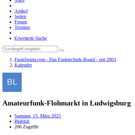
Alles
Artikel
Seiten
Forum
Termine
Erweiterte Suche
Funkforum.com - Das Funktechnik-Board - seit 2003
Kalender
Amateurfunk-Flohmarkt in Ludwigsburg
Samstag, 15. März 2025
Blablub
206 Zugriffe