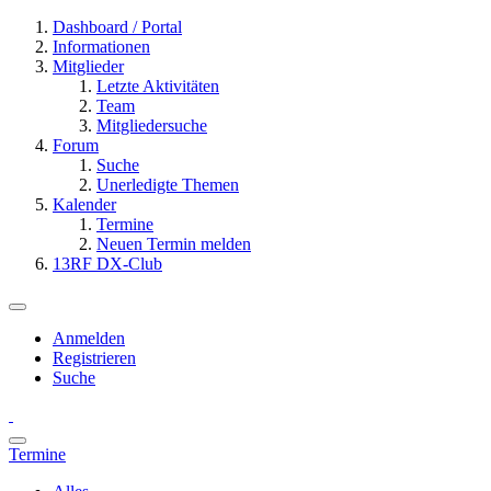
Dashboard / Portal
Informationen
Mitglieder
Letzte Aktivitäten
Team
Mitgliedersuche
Forum
Suche
Unerledigte Themen
Kalender
Termine
Neuen Termin melden
13RF DX-Club
Anmelden
Registrieren
Suche
Termine