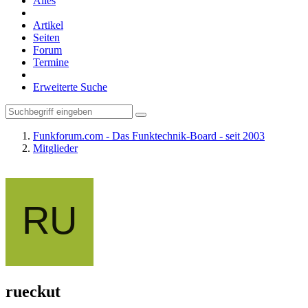
Alles
Artikel
Seiten
Forum
Termine
Erweiterte Suche
Funkforum.com - Das Funktechnik-Board - seit 2003
Mitglieder
rueckut