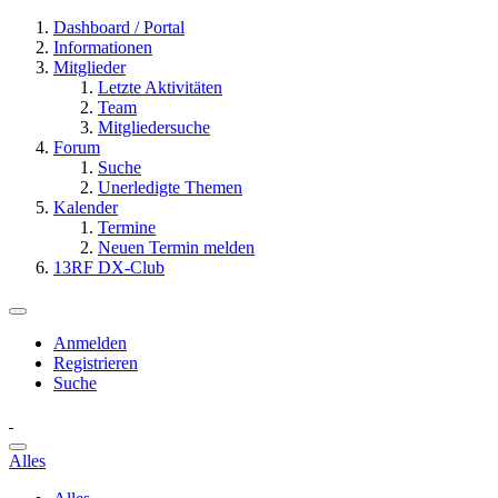
Dashboard / Portal
Informationen
Mitglieder
Letzte Aktivitäten
Team
Mitgliedersuche
Forum
Suche
Unerledigte Themen
Kalender
Termine
Neuen Termin melden
13RF DX-Club
Anmelden
Registrieren
Suche
Alles