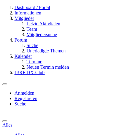
Dashboard / Portal
Informationen
Mitglieder
Letzte Aktivitäten
Team
Mitgliedersuche
Forum
Suche
Unerledigte Themen
Kalender
Termine
Neuen Termin melden
13RF DX-Club
Anmelden
Registrieren
Suche
Alles