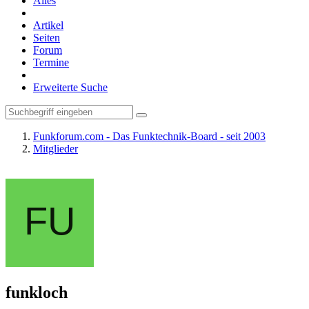
Alles
Artikel
Seiten
Forum
Termine
Erweiterte Suche
Funkforum.com - Das Funktechnik-Board - seit 2003
Mitglieder
funkloch