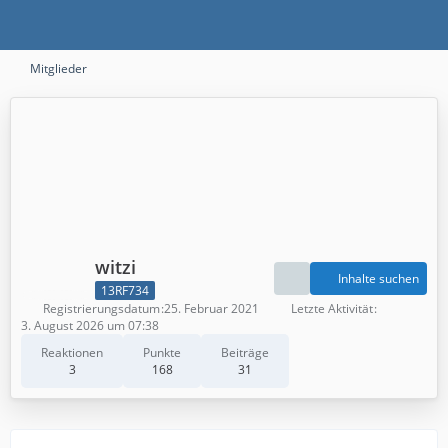
Mitglieder
witzi
Inhalte suchen
13RF734
Registrierungsdatum
25. Februar 2021
Letzte Aktivität
3. August 2026 um 07:38
Reaktionen
Punkte
Beiträge
3
168
31