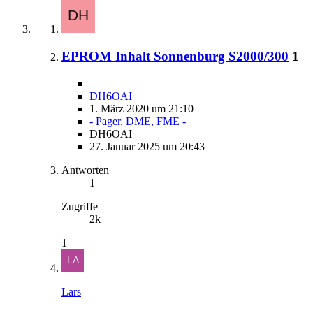
EPROM Inhalt Sonnenburg S2000/300
1
DH6OAI
1. März 2020 um 21:10
- Pager, DME, FME -
DH6OAI
27. Januar 2025 um 20:43
Antworten
1
Zugriffe
2k
1
Lars