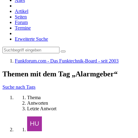
Alles
Artikel
Seiten
Forum
Termine
Erweiterte Suche
Funkforum.com - Das Funktechnik-Board - seit 2003
Themen mit dem Tag „Alarmgeber“
Suche nach Tags
Thema
Antworten
Letzte Antwort