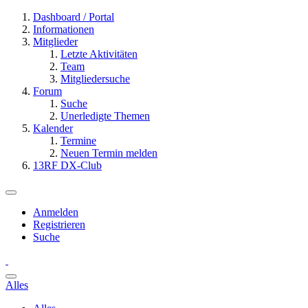
Dashboard / Portal
Informationen
Mitglieder
Letzte Aktivitäten
Team
Mitgliedersuche
Forum
Suche
Unerledigte Themen
Kalender
Termine
Neuen Termin melden
13RF DX-Club
Anmelden
Registrieren
Suche
Alles