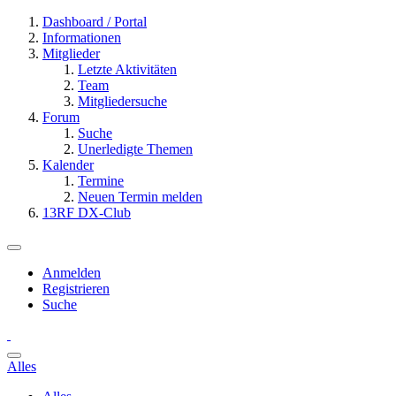
Dashboard / Portal
Informationen
Mitglieder
Letzte Aktivitäten
Team
Mitgliedersuche
Forum
Suche
Unerledigte Themen
Kalender
Termine
Neuen Termin melden
13RF DX-Club
Anmelden
Registrieren
Suche
Alles