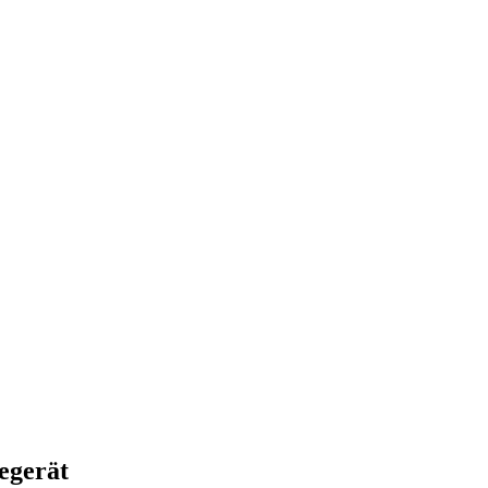
egerät