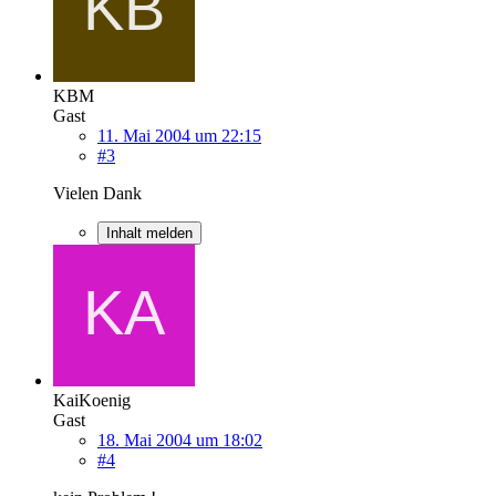
KBM
Gast
11. Mai 2004 um 22:15
#3
Vielen Dank
Inhalt melden
KaiKoenig
Gast
18. Mai 2004 um 18:02
#4