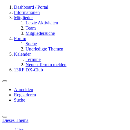
Dashboard / Portal
Informationen
Mitglieder
Letzte Aktivitäten
Team
Mitgliedersuche
Forum
Suche
Unerledigte Themen
Kalender
Termine
Neuen Termin melden
13RF DX-Club
Anmelden
Registrieren
Suche
Dieses Thema