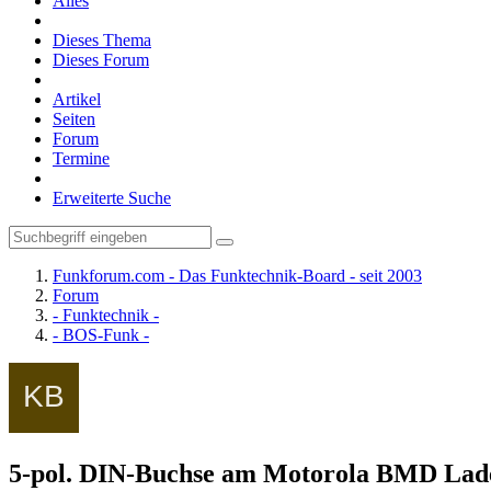
Alles
Dieses Thema
Dieses Forum
Artikel
Seiten
Forum
Termine
Erweiterte Suche
Funkforum.com - Das Funktechnik-Board - seit 2003
Forum
- Funktechnik -
- BOS-Funk -
5-pol. DIN-Buchse am Motorola BMD Lad