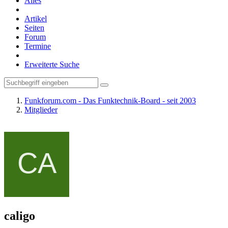
Alles
Artikel
Seiten
Forum
Termine
Erweiterte Suche
Funkforum.com - Das Funktechnik-Board - seit 2003
Mitglieder
caligo