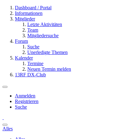
Dashboard / Portal
Informationen
Mitglieder
Letzte Aktivitäten
Team
Mitgliedersuche
Forum
Suche
Unerledigte Themen
Kalender
Termine
Neuen Termin melden
13RF DX-Club
Anmelden
Registrieren
Suche
Alles