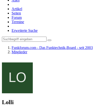
Alles
Artikel
Seiten
Forum
Termine
Erweiterte Suche
Funkforum.com - Das Funktechnik-Board - seit 2003
Mitglieder
Lolli