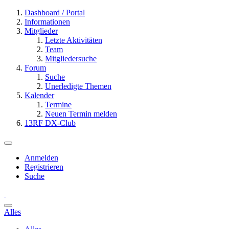
Dashboard / Portal
Informationen
Mitglieder
Letzte Aktivitäten
Team
Mitgliedersuche
Forum
Suche
Unerledigte Themen
Kalender
Termine
Neuen Termin melden
13RF DX-Club
Anmelden
Registrieren
Suche
Alles