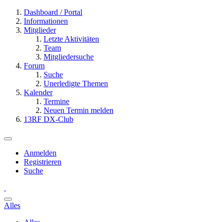
Dashboard / Portal
Informationen
Mitglieder
Letzte Aktivitäten
Team
Mitgliedersuche
Forum
Suche
Unerledigte Themen
Kalender
Termine
Neuen Termin melden
13RF DX-Club
Anmelden
Registrieren
Suche
Alles