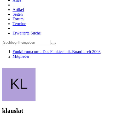
Alles
Artikel
Seiten
Forum
Termine
Erweiterte Suche
Funkforum.com - Das Funktechnik-Board - seit 2003
Mitglieder
klauslat