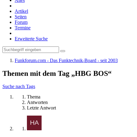
Alles
Artikel
Seiten
Forum
Termine
Erweiterte Suche
Funkforum.com - Das Funktechnik-Board - seit 2003
Themen mit dem Tag „HBG BOS“
Suche nach Tags
Thema
Antworten
Letzte Antwort