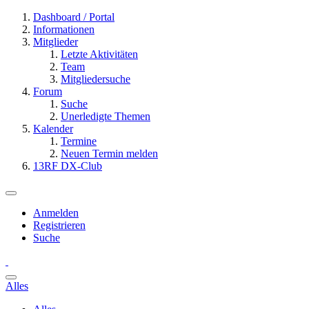
Dashboard / Portal
Informationen
Mitglieder
Letzte Aktivitäten
Team
Mitgliedersuche
Forum
Suche
Unerledigte Themen
Kalender
Termine
Neuen Termin melden
13RF DX-Club
Anmelden
Registrieren
Suche
Alles