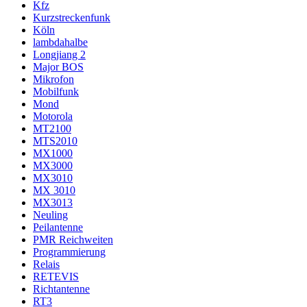
Kfz
Kurzstreckenfunk
Köln
lambdahalbe
Longjiang 2
Major BOS
Mikrofon
Mobilfunk
Mond
Motorola
MT2100
MTS2010
MX1000
MX3000
MX3010
MX 3010
MX3013
Neuling
Peilantenne
PMR Reichweiten
Programmierung
Relais
RETEVIS
Richtantenne
RT3