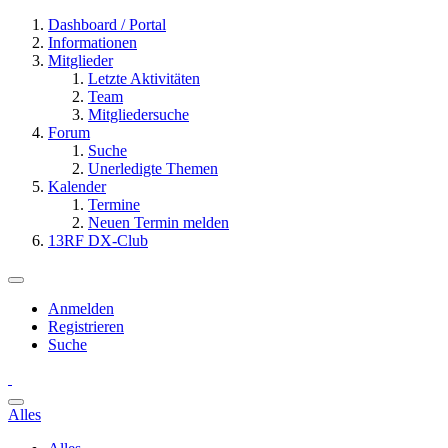
Dashboard / Portal
Informationen
Mitglieder
Letzte Aktivitäten
Team
Mitgliedersuche
Forum
Suche
Unerledigte Themen
Kalender
Termine
Neuen Termin melden
13RF DX-Club
Anmelden
Registrieren
Suche
Alles