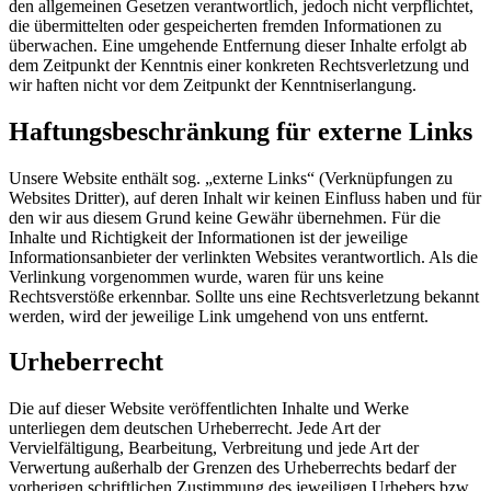
den allgemeinen Gesetzen verantwortlich, jedoch nicht verpflichtet,
die übermittelten oder gespeicherten fremden Informationen zu
überwachen. Eine umgehende Entfernung dieser Inhalte erfolgt ab
dem Zeitpunkt der Kenntnis einer konkreten Rechtsverletzung und
wir haften nicht vor dem Zeitpunkt der Kenntniserlangung.
Haftungsbeschränkung für externe Links
Unsere Website enthält sog. „externe Links“ (Verknüpfungen zu
Websites Dritter), auf deren Inhalt wir keinen Einfluss haben und für
den wir aus diesem Grund keine Gewähr übernehmen. Für die
Inhalte und Richtigkeit der Informationen ist der jeweilige
Informationsanbieter der verlinkten Websites verantwortlich. Als die
Verlinkung vorgenommen wurde, waren für uns keine
Rechtsverstöße erkennbar. Sollte uns eine Rechtsverletzung bekannt
werden, wird der jeweilige Link umgehend von uns entfernt.
Urheberrecht
Die auf dieser Website veröffentlichten Inhalte und Werke
unterliegen dem deutschen Urheberrecht. Jede Art der
Vervielfältigung, Bearbeitung, Verbreitung und jede Art der
Verwertung außerhalb der Grenzen des Urheberrechts bedarf der
vorherigen schriftlichen Zustimmung des jeweiligen Urhebers bzw.