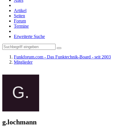
Alles
Artikel
Seiten
Forum
Termine
Erweiterte Suche
Funkforum.com - Das Funktechnik-Board - seit 2003
Mitglieder
g.lochmann