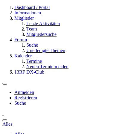
Dashboard / Portal
Informationen
Mitglieder
Letzte Aktivitäten
Team
Mitgliedersuche
Forum
Suche
Unerledigte Themen
Kalender
Termine
Neuen Termin melden
13RF DX-Club
Anmelden
Registrieren
Suche
Alles