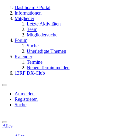
Dashboard / Portal
Informationen
Mitglieder
Letzte Aktivitäten
Team
Mitgliedersuche
Forum
Suche
Unerledigte Themen
Kalender
Termine
Neuen Termin melden
13RF DX-Club
Anmelden
Registrieren
Suche
Alles