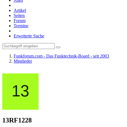
Alles
Artikel
Seiten
Forum
Termine
Erweiterte Suche
Funkforum.com - Das Funktechnik-Board - seit 2003
Mitglieder
13RF1228