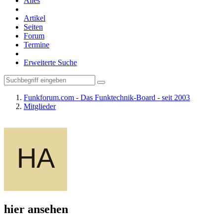
Alles
Artikel
Seiten
Forum
Termine
Erweiterte Suche
Funkforum.com - Das Funktechnik-Board - seit 2003
Mitglieder
hier ansehen