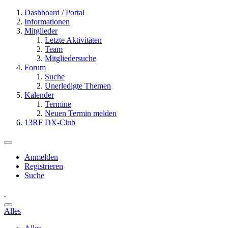
Dashboard / Portal
Informationen
Mitglieder
Letzte Aktivitäten
Team
Mitgliedersuche
Forum
Suche
Unerledigte Themen
Kalender
Termine
Neuen Termin melden
13RF DX-Club
Anmelden
Registrieren
Suche
Alles