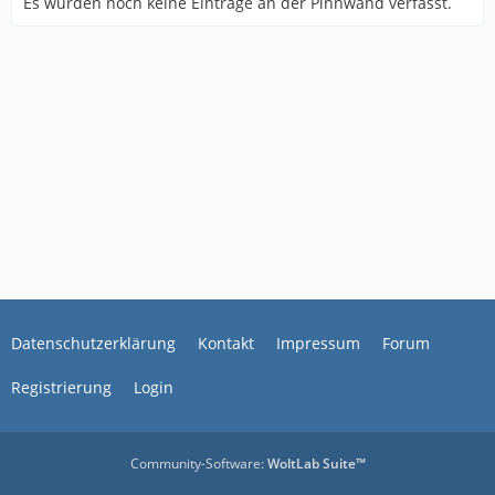
Es wurden noch keine Einträge an der Pinnwand verfasst.
Datenschutzerklärung
Kontakt
Impressum
Forum
Registrierung
Login
Community-Software:
WoltLab Suite™