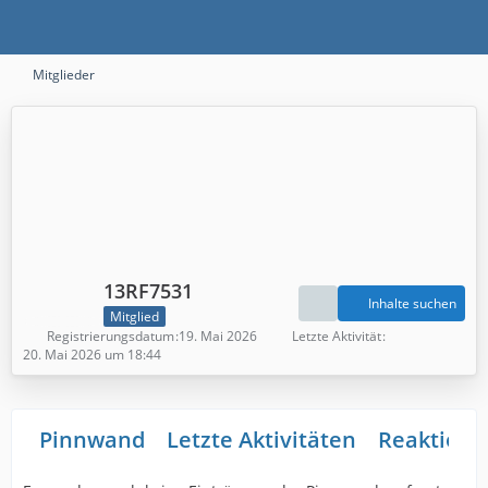
Mitglieder
13RF7531
Inhalte suchen
Mitglied
Registrierungsdatum
19. Mai 2026
Letzte Aktivität
20. Mai 2026 um 18:44
Pinnwand
Letzte Aktivitäten
Reaktione