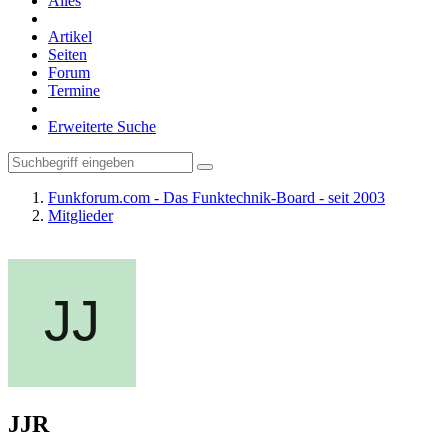
Alles
Artikel
Seiten
Forum
Termine
Erweiterte Suche
Funkforum.com - Das Funktechnik-Board - seit 2003
Mitglieder
JJR