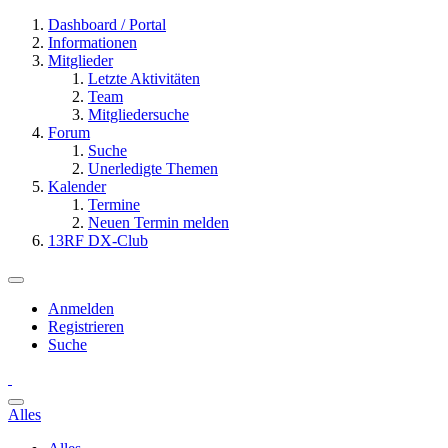
Dashboard / Portal
Informationen
Mitglieder
Letzte Aktivitäten
Team
Mitgliedersuche
Forum
Suche
Unerledigte Themen
Kalender
Termine
Neuen Termin melden
13RF DX-Club
Anmelden
Registrieren
Suche
Alles