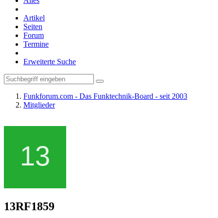
Alles
Artikel
Seiten
Forum
Termine
Erweiterte Suche
Funkforum.com - Das Funktechnik-Board - seit 2003
Mitglieder
13RF1859