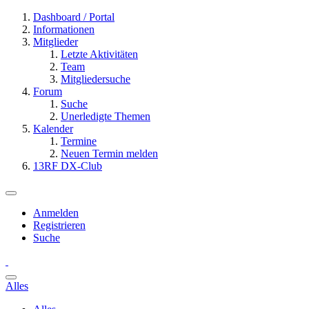
Dashboard / Portal
Informationen
Mitglieder
Letzte Aktivitäten
Team
Mitgliedersuche
Forum
Suche
Unerledigte Themen
Kalender
Termine
Neuen Termin melden
13RF DX-Club
Anmelden
Registrieren
Suche
Alles