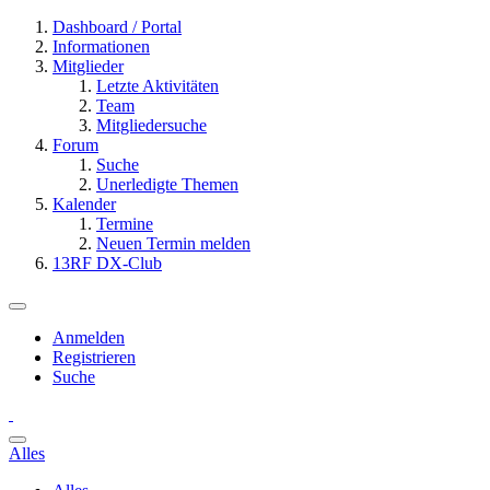
Dashboard / Portal
Informationen
Mitglieder
Letzte Aktivitäten
Team
Mitgliedersuche
Forum
Suche
Unerledigte Themen
Kalender
Termine
Neuen Termin melden
13RF DX-Club
Anmelden
Registrieren
Suche
Alles