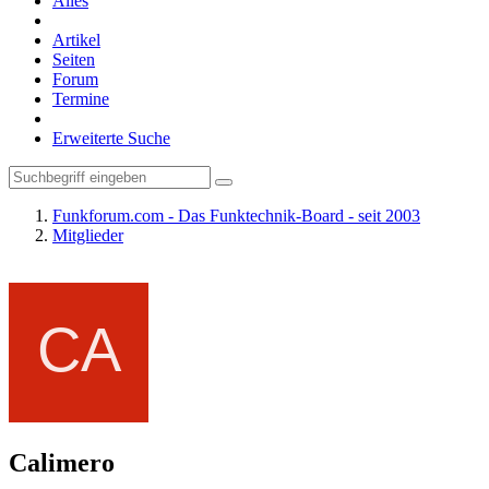
Alles
Artikel
Seiten
Forum
Termine
Erweiterte Suche
Funkforum.com - Das Funktechnik-Board - seit 2003
Mitglieder
Calimero