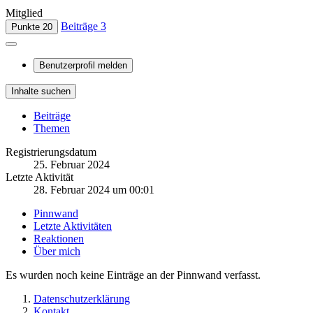
Mitglied
Beiträge
3
Punkte
20
Benutzerprofil melden
Inhalte suchen
Beiträge
Themen
Registrierungsdatum
25. Februar 2024
Letzte Aktivität
28. Februar 2024 um 00:01
Pinnwand
Letzte Aktivitäten
Reaktionen
Über mich
Es wurden noch keine Einträge an der Pinnwand verfasst.
Datenschutzerklärung
Kontakt