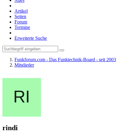
Alles
Artikel
Seiten
Forum
Termine
Erweiterte Suche
Funkforum.com - Das Funktechnik-Board - seit 2003
Mitglieder
rindi