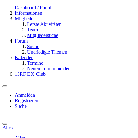
Dashboard / Portal
Informationen
Mitglieder
Letzte Aktivitäten
Team
Mitgliedersuche
Forum
Suche
Unerledigte Themen
Kalender
Termine
Neuen Termin melden
13RF DX-Club
Anmelden
Registrieren
Suche
Alles