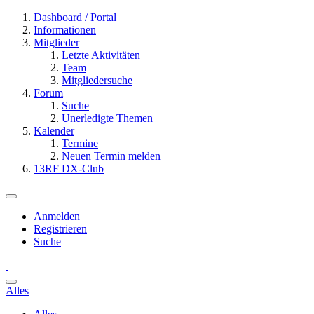
Dashboard / Portal
Informationen
Mitglieder
Letzte Aktivitäten
Team
Mitgliedersuche
Forum
Suche
Unerledigte Themen
Kalender
Termine
Neuen Termin melden
13RF DX-Club
Anmelden
Registrieren
Suche
Alles