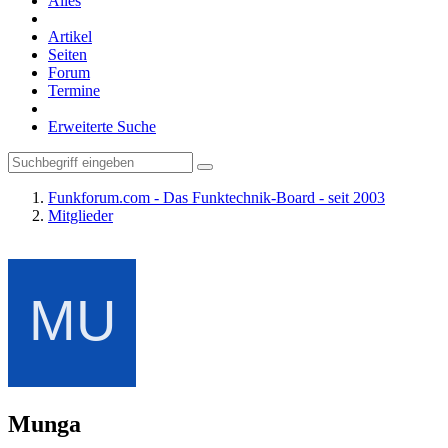
Alles
Artikel
Seiten
Forum
Termine
Erweiterte Suche
Funkforum.com - Das Funktechnik-Board - seit 2003
Mitglieder
Munga