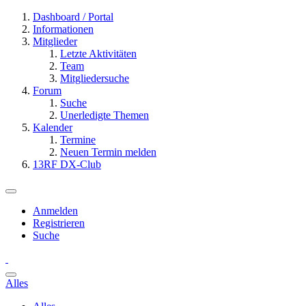
Dashboard / Portal
Informationen
Mitglieder
Letzte Aktivitäten
Team
Mitgliedersuche
Forum
Suche
Unerledigte Themen
Kalender
Termine
Neuen Termin melden
13RF DX-Club
Anmelden
Registrieren
Suche
Alles