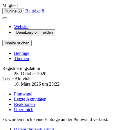
Mitglied
Beiträge
8
Punkte
50
Website
Benutzerprofil melden
Inhalte suchen
Beiträge
Themen
Registrierungsdatum
28. Oktober 2020
Letzte Aktivität
10. März 2026 um 23:22
Pinnwand
Letzte Aktivitäten
Reaktionen
Über mich
Es wurden noch keine Einträge an der Pinnwand verfasst.
Datenschutzerklärung