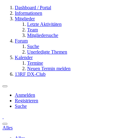
Dashboard / Portal
Informationen
Mitglieder
Letzte Aktivitäten
Team
Mitgliedersuche
Forum
Suche
Unerledigte Themen
Kalender
Termine
Neuen Termin melden
13RF DX-Club
Anmelden
Registrieren
Suche
Alles