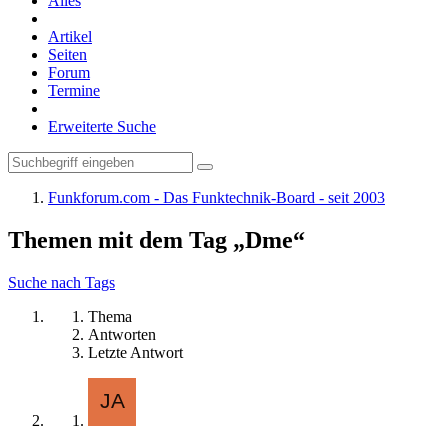
Alles
Artikel
Seiten
Forum
Termine
Erweiterte Suche
Funkforum.com - Das Funktechnik-Board - seit 2003
Themen mit dem Tag „Dme“
Suche nach Tags
Thema
Antworten
Letzte Antwort