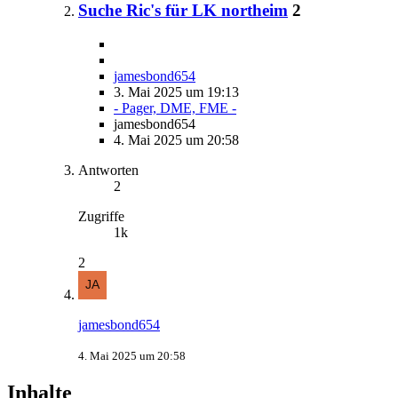
Suche Ric's für LK northeim
2
jamesbond654
3. Mai 2025 um 19:13
- Pager, DME, FME -
jamesbond654
4. Mai 2025 um 20:58
Antworten
2
Zugriffe
1k
2
jamesbond654
4. Mai 2025 um 20:58
Inhalte