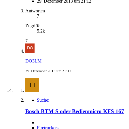
29. Dezember 2013 um 21:12
Antworten
7
Zugriffe
5,2k
7
DO3LM
29. Dezember 2013 um 21:12
Suche:
Bosch BTM-S oder Bedienmicro KFS 167
Firetruckers