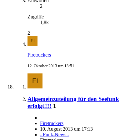
Antworten
2
Zugriffe
1,8k
2
Firetruckers
12. Oktober 2013 um 13:51
Allgemeinzuteilung für den Seefunk
erfolgt!!!!
1
Firetruckers
10. August 2013 um 17:13
- Funk-News -