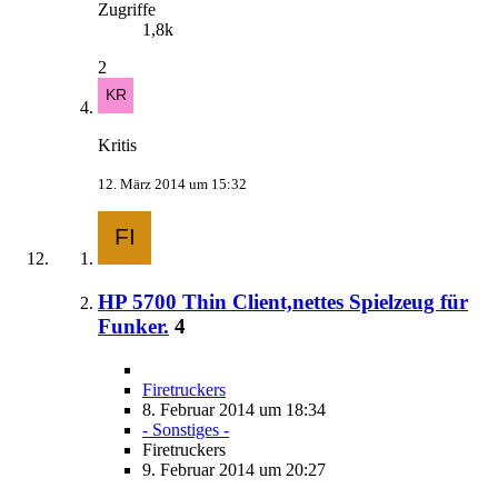
Zugriffe
1,8k
2
Kritis
12. März 2014 um 15:32
HP 5700 Thin Client,nettes Spielzeug für
Funker.
4
Firetruckers
8. Februar 2014 um 18:34
- Sonstiges -
Firetruckers
9. Februar 2014 um 20:27