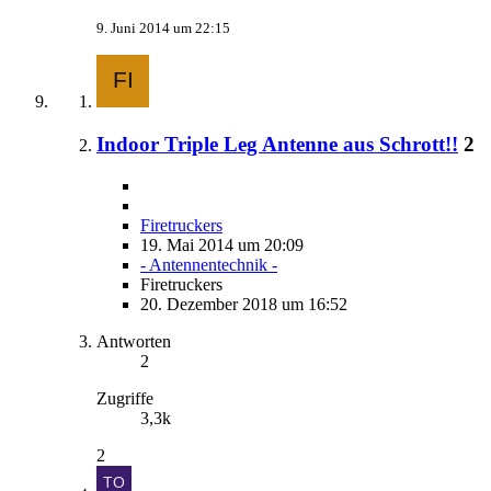
9. Juni 2014 um 22:15
Indoor Triple Leg Antenne aus Schrott!!
2
Firetruckers
19. Mai 2014 um 20:09
- Antennentechnik -
Firetruckers
20. Dezember 2018 um 16:52
Antworten
2
Zugriffe
3,3k
2