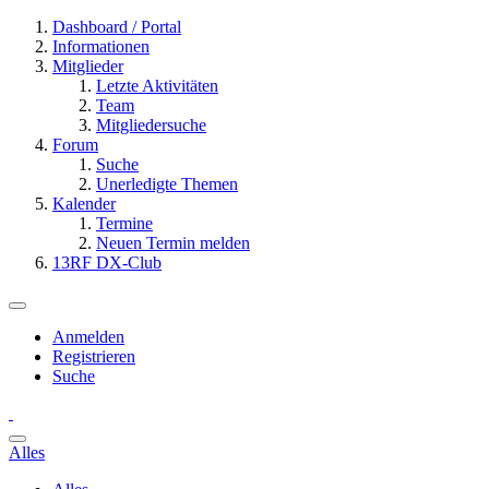
Dashboard / Portal
Informationen
Mitglieder
Letzte Aktivitäten
Team
Mitgliedersuche
Forum
Suche
Unerledigte Themen
Kalender
Termine
Neuen Termin melden
13RF DX-Club
Anmelden
Registrieren
Suche
Alles