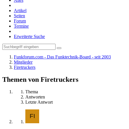
Alles
Artikel
Seiten
Forum
Termine
Erweiterte Suche
Funkforum.com - Das Funktechnik-Board - seit 2003
Mitglieder
Firetruckers
Themen von Firetruckers
Thema
Antworten
Letzte Antwort