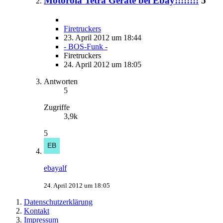
Motorola Tetra Geräte bei Ebay!!!!!!!!
5
Firetruckers
23. April 2012 um 18:44
- BOS-Funk -
Firetruckers
24. April 2012 um 18:05
Antworten
5
Zugriffe
3,9k
5
ebayalf
24. April 2012 um 18:05
Datenschutzerklärung
Kontakt
Impressum