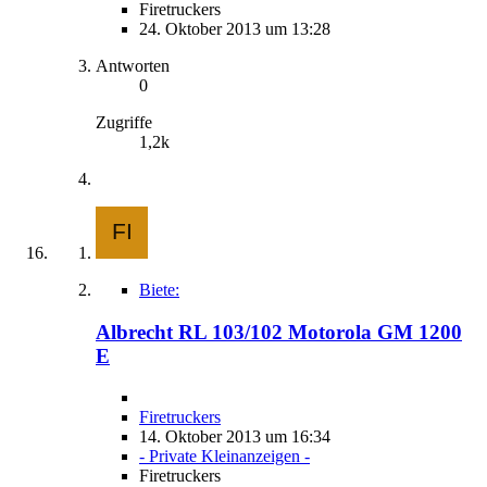
Firetruckers
24. Oktober 2013 um 13:28
Antworten
0
Zugriffe
1,2k
Biete:
Albrecht RL 103/102 Motorola GM 1200
E
Firetruckers
14. Oktober 2013 um 16:34
- Private Kleinanzeigen -
Firetruckers