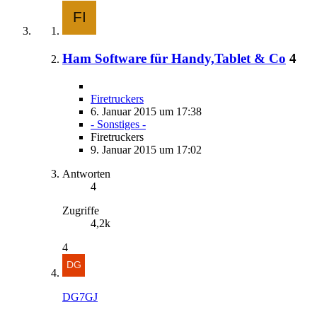
Ham Software für Handy,Tablet & Co
4
Firetruckers
6. Januar 2015 um 17:38
- Sonstiges -
Firetruckers
9. Januar 2015 um 17:02
Antworten
4
Zugriffe
4,2k
4
DG7GJ