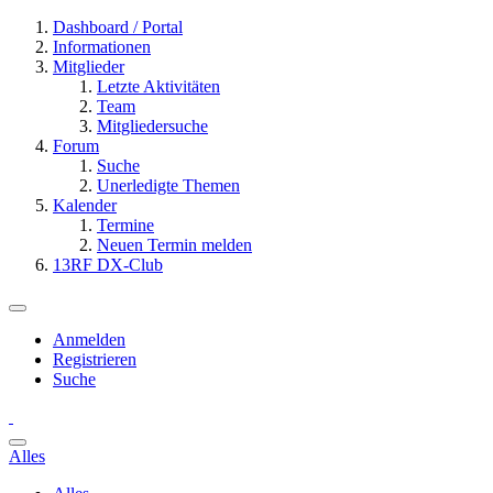
Dashboard / Portal
Informationen
Mitglieder
Letzte Aktivitäten
Team
Mitgliedersuche
Forum
Suche
Unerledigte Themen
Kalender
Termine
Neuen Termin melden
13RF DX-Club
Anmelden
Registrieren
Suche
Alles