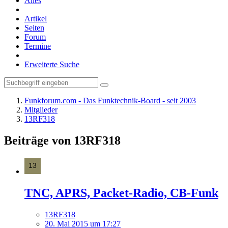
Alles
Artikel
Seiten
Forum
Termine
Erweiterte Suche
Funkforum.com - Das Funktechnik-Board - seit 2003
Mitglieder
13RF318
Beiträge von 13RF318
TNC, APRS, Packet-Radio, CB-Funk
13RF318
20. Mai 2015 um 17:27