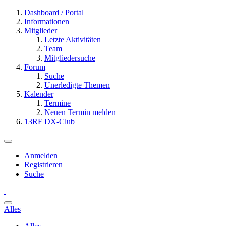
Dashboard / Portal
Informationen
Mitglieder
Letzte Aktivitäten
Team
Mitgliedersuche
Forum
Suche
Unerledigte Themen
Kalender
Termine
Neuen Termin melden
13RF DX-Club
Anmelden
Registrieren
Suche
Alles