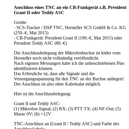
Anschluss eines TNC an ein CB-Funkgerät z.B. President
Grant II oder Teddy ASC
Geräte:
- SCS-Tracker / DSP TNC, Hersteller SCS GmbH & Co. KG
(259.-€, Mai 2015)
- CB-Funkgerät: President Grant II (199.-€, Mai 2015) oder
President Teddy ASC (80.-€)
Die Anschlussbelegung der Mikrofonbuchse ist leider vom
Hersteller noch nicht vollständig veröffentlicht.
Nach eigenen Messungen habe ich die unbeschriebenen Pins
identifizieren können.
Das Erfreuliche ist, dass alle Signale und die
Versorgungsspannung für den TNC an der Buchse anliegen!
Der Anschluss ist also ohne Kabelsalat möglich.
Hier ist die Anschlussbelegung:
Grant II und Teddy ASC:
(1) Mikrofon-Signal; (2) RX; (3) PTT TX; (4) NF-Out; (5)
Masse 0V; (6) +12V
TNC-Anschluss an (Grant II / Teddy ASC) und Farbe des
Anschlusskabels: